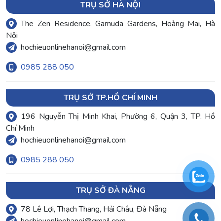
TRỤ SỞ HÀ NỘI
The Zen Residence, Gamuda Gardens, Hoàng Mai, Hà
Nội
hochieuonlinehanoi@gmail.com
0985 288 050
TRỤ SỞ TP.HỒ CHÍ MINH
196 Nguyễn Thị Minh Khai, Phường 6, Quận 3, TP. Hồ
Chí Minh
hochieuonlinehanoi@gmail.com
0985 288 050
TRỤ SỞ ĐÀ NẴNG
78 Lê Lợi, Thạch Thang, Hải Châu, Đà Nẵng
hochieuonlinehanoi@gmail.com