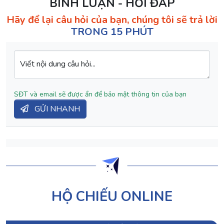
BÌNH LUẬN - HỎI ĐÁP
Hãy để lại câu hỏi của bạn, chúng tôi sẽ trả lời
TRONG 15 PHÚT
Viết nội dung câu hỏi...
SĐT và email sẽ được ẩn để bảo mật thông tin của bạn
GỬI NHANH
HỘ CHIẾU ONLINE