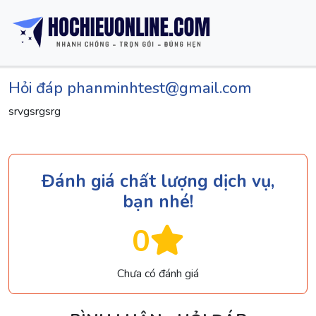
Hỏi đáp phanminhtest@gmail.com
srvgsrgsrg
Đánh giá chất lượng dịch vụ,
bạn nhé!
0
Chưa có đánh giá