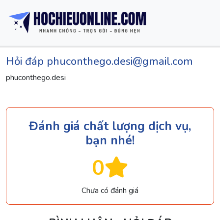
Hỏi đáp phuconthego.desi@gmail.com
phuconthego.desi
Đánh giá chất lượng dịch vụ,
bạn nhé!
0
Chưa có đánh giá