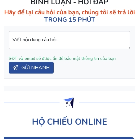
BÌNH LUẬN - HỎI ĐÁP
Hãy để lại câu hỏi của bạn, chúng tôi sẽ trả lời
TRONG 15 PHÚT
Viết nội dung câu hỏi...
SĐT và email sẽ được ẩn để bảo mật thông tin của bạn
GỬI NHANH
HỘ CHIẾU ONLINE