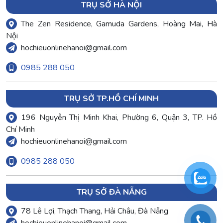
TRỤ SỞ HÀ NỘI
The Zen Residence, Gamuda Gardens, Hoàng Mai, Hà
Nội
hochieuonlinehanoi@gmail.com
0985 288 050
TRỤ SỞ TP.HỒ CHÍ MINH
196 Nguyễn Thị Minh Khai, Phường 6, Quận 3, TP. Hồ
Chí Minh
hochieuonlinehanoi@gmail.com
0985 288 050
TRỤ SỞ ĐÀ NẴNG
78 Lê Lợi, Thạch Thang, Hải Châu, Đà Nẵng
hochieuonlinehanoi@gmail.com