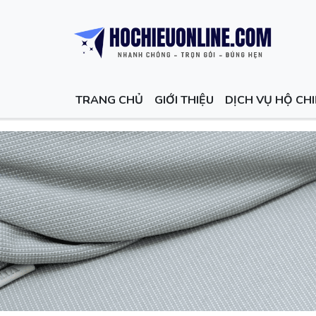
TRANG CHỦ
GIỚI THIỆU
DỊCH VỤ HỘ CH