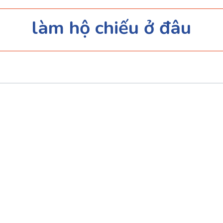
làm hộ chiếu ở đâu