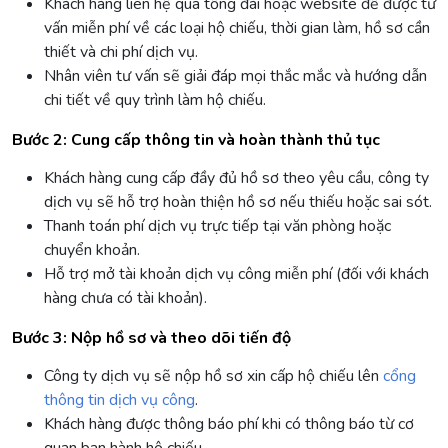
Khách hàng liên hệ qua tổng đài hoặc website để được tư
vấn miễn phí về các loại hộ chiếu, thời gian làm, hồ sơ cần
thiết và chi phí dịch vụ.
Nhân viên tư vấn sẽ giải đáp mọi thắc mắc và hướng dẫn
chi tiết về quy trình làm hộ chiếu.
Bước 2: Cung cấp thông tin và hoàn thành thủ tục
Khách hàng cung cấp đầy đủ hồ sơ theo yêu cầu, công ty
dịch vụ sẽ hỗ trợ hoàn thiện hồ sơ nếu thiếu hoặc sai sót.
Thanh toán phí dịch vụ trực tiếp tại văn phòng hoặc
chuyển khoản.
Hỗ trợ mở tài khoản dịch vụ công miễn phí (đối với khách
hàng chưa có tài khoản).
Bước 3: Nộp hồ sơ và theo dõi tiến độ
Công ty dịch vụ sẽ nộp hồ sơ xin cấp hộ chiếu lên
cổng
thông tin dịch vụ công
.
Khách hàng được thông báo phí khi có thông báo từ cơ