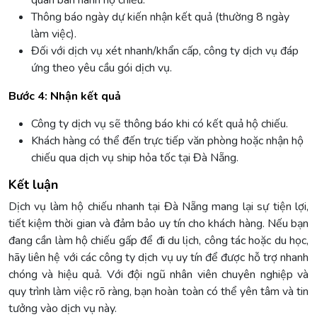
quan ban hành hộ chiếu.
Thông báo ngày dự kiến nhận kết quả (thường 8 ngày
làm việc).
Đối với dịch vụ xét nhanh/khẩn cấp, công ty dịch vụ đáp
ứng theo yêu cầu gói dịch vụ.
Bước 4: Nhận kết quả
Công ty dịch vụ sẽ thông báo khi có kết quả hộ chiếu.
Khách hàng có thể đến trực tiếp văn phòng hoặc nhận hộ
chiếu qua dịch vụ ship hỏa tốc tại Đà Nẵng.
Kết luận
Dịch vụ làm hộ chiếu nhanh tại Đà Nẵng mang lại sự tiện lợi,
tiết kiệm thời gian và đảm bảo uy tín cho khách hàng. Nếu bạn
đang cần làm hộ chiếu gấp để đi du lịch, công tác hoặc du học,
hãy liên hệ với các công ty dịch vụ uy tín để được hỗ trợ nhanh
chóng và hiệu quả. Với đội ngũ nhân viên chuyên nghiệp và
quy trình làm việc rõ ràng, bạn hoàn toàn có thể yên tâm và tin
tưởng vào dịch vụ này.