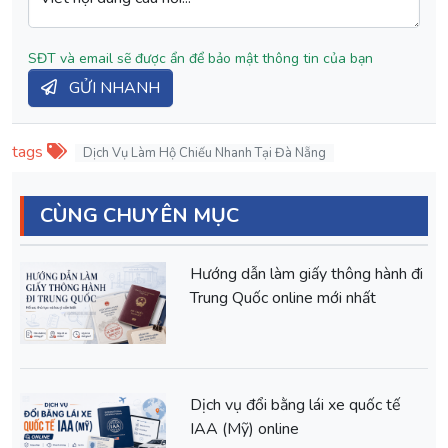
SĐT và email sẽ được ẩn để bảo mật thông tin của bạn
GỬI NHANH
tags
Dịch Vụ Làm Hộ Chiếu Nhanh Tại Đà Nẵng
CÙNG CHUYÊN MỤC
Hướng dẫn làm giấy thông hành đi
Trung Quốc online mới nhất
Dịch vụ đổi bằng lái xe quốc tế
IAA (Mỹ) online