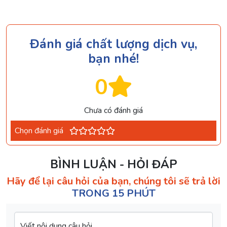
Đánh giá chất lượng dịch vụ,
bạn nhé!
0
Chưa có đánh giá
Chọn đánh giá
BÌNH LUẬN - HỎI ĐÁP
Hãy để lại câu hỏi của bạn, chúng tôi sẽ trả lời
TRONG 15 PHÚT
Viết nội dung câu hỏi...