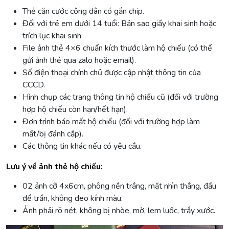
Thẻ căn cước công dân có gắn chip.
Đối với trẻ em dưới 14 tuổi: Bản sao giấy khai sinh hoặc
trích lục khai sinh.
File ảnh thẻ 4×6 chuẩn kích thước làm hộ chiếu (có thể
gửi ảnh thẻ qua zalo hoặc email).
Số điện thoại chính chủ được cập nhật thông tin của
CCCD.
Hình chụp các trang thông tin hộ chiếu cũ (đối với trường
hợp hộ chiếu còn hạn/hết hạn).
Đơn trình báo mất hộ chiếu (đối với trường hợp làm
mất/bị đánh cắp).
Các thông tin khác nếu có yêu cầu.
Lưu ý về ảnh thẻ hộ chiếu:
02 ảnh cỡ 4x6cm, phông nền trắng, mặt nhìn thẳng, đầu
để trần, không đeo kính màu.
Ảnh phải rõ nét, không bị nhòe, mờ, lem luốc, trầy xước.