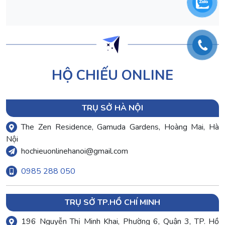
HỘ CHIẾU ONLINE
TRỤ SỞ HÀ NỘI
The Zen Residence, Gamuda Gardens, Hoàng Mai, Hà
Nội
hochieuonlinehanoi@gmail.com
0985 288 050
TRỤ SỞ TP.HỒ CHÍ MINH
196 Nguyễn Thị Minh Khai, Phường 6, Quận 3, TP. Hồ