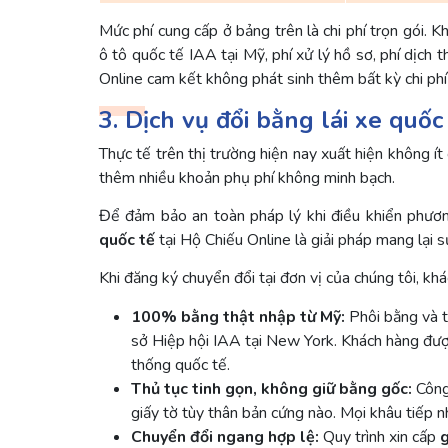
Mức phí cung cấp ở bảng trên là chi phí trọn gói. 
ô tô quốc tế IAA tại Mỹ, phí xử lý hồ sơ, phí dịch
Online cam kết không phát sinh thêm bất kỳ chi phí 
3. Dịch vụ đổi bằng lái xe quốc
Thực tế trên thị trường hiện nay xuất hiện không í
thêm nhiều khoản phụ phí không minh bạch.
Để đảm bảo an toàn pháp lý khi điều khiển phươn
quốc tế
tại Hộ Chiếu Online là giải pháp mang lại s
Khi đăng ký chuyển đổi tại đơn vị của chúng tôi, 
100% bằng thật nhập từ Mỹ:
Phôi bằng và t
sở Hiệp hội IAA tại New York. Khách hàng được
thống quốc tế.
Thủ tục tinh gọn, không giữ bằng gốc:
Công 
giấy tờ tùy thân bản cứng nào. Mọi khâu tiếp 
Chuyển đổi ngang hợp lệ:
Quy trình xin cấp
g