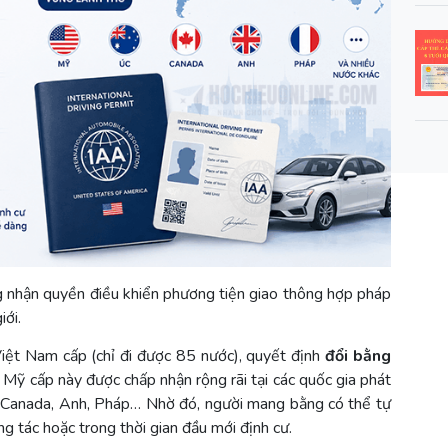
g nhận quyền điều khiển phương tiện giao thông hợp pháp
iới.
Việt Nam cấp (chỉ đi được 85 nước), quyết định
đổi bằng
 Mỹ cấp này được chấp nhận rộng rãi tại các quốc gia phát
c, Canada, Anh, Pháp… Nhờ đó, người mang bằng có thể tự
ông tác hoặc trong thời gian đầu mới định cư.