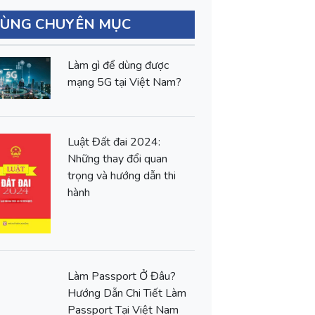
CÙNG CHUYÊN MỤC
Làm gì để dùng được
mạng 5G tại Việt Nam?
Luật Đất đai 2024:
Những thay đổi quan
trọng và hướng dẫn thi
hành
Làm Passport Ở Đâu?
Hướng Dẫn Chi Tiết Làm
Passport Tại Việt Nam