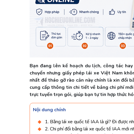
Bạn đang lên kế hoạch du lịch, công tác hay
chuyển nhưng giấy phép lái xe Việt Nam khôn
nhất để tháo gỡ rào cản này chính là xin đổi b
cung cấp thông tin chi tiết về bảng chi phí mớ
trực tuyến trọn gói, giúp bạn tự tin hợp thức h
Nội dung chính
1. Bằng lái xe quốc tế IAA là gì? Đi được 
2. Chi phí đổi bằng lái xe quốc tế IAA mới 