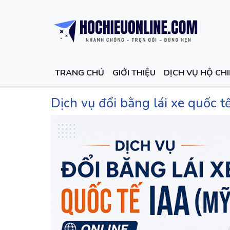
TRANG CHỦ
GIỚI THIỆU
DỊCH VỤ HỘ CH
Dịch vụ đổi bằng lái xe quốc t