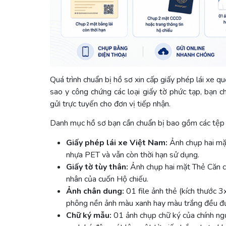
Quá trình chuẩn bị hồ sơ xin cấp giấy phép lái xe qu
sao y công chứng các loại giấy tờ phức tạp, bạn c
gửi trực tuyến cho đơn vị tiếp nhận.
Danh mục hồ sơ bạn cần chuẩn bị bao gồm các tệp h
Giấy phép lái xe Việt Nam:
Ảnh chụp hai mặt
nhựa PET và vẫn còn thời hạn sử dụng.
Giấy tờ tùy thân:
Ảnh chụp hai mặt Thẻ Căn cư
nhân của cuốn Hộ chiếu.
Ảnh chân dung:
01 file ảnh thẻ (kích thước 
phông nền ảnh màu xanh hay màu trắng đều đư
Chữ ký mẫu:
01 ảnh chụp chữ ký của chính ng