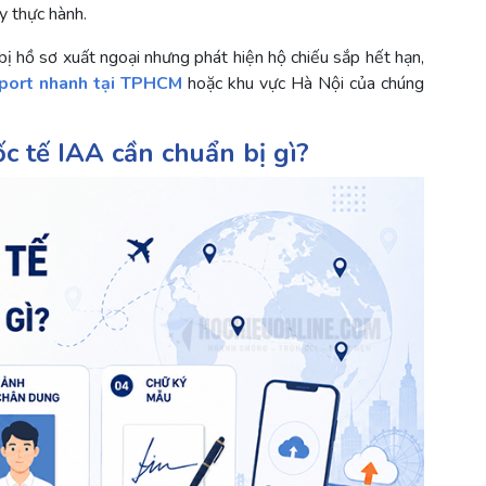
ay thực hành.
bị hồ sơ xuất ngoại nhưng phát hiện hộ chiếu sắp hết hạn,
sport nhanh tại TPHCM
hoặc khu vực Hà Nội của chúng
ốc tế IAA cần chuẩn bị gì?