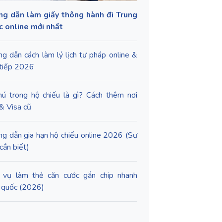
g dẫn làm giấy thông hành đi Trung
 online mới nhất
g dẫn cách làm lý lịch tư pháp online &
 tiếp 2026
hú trong hộ chiếu là gì? Cách thêm nơi
 & Visa cũ
g dẫn gia hạn hộ chiếu online 2026 (Sự
cần biết)
 vụ làm thẻ căn cước gắn chip nhanh
 quốc (2026)