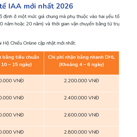
c tế IAA mới nhất 2026
 định ở một mức giá chung mà phụ thuộc vào hai yếu tố
10 năm hoặc 20 năm) và thời gian vận chuyển bằng từ trụ
ại Hộ Chiếu Online cập nhật mới nhất:
n bằng tiêu chuẩn
Chi phí nhận bằng nhanh DHL
 10 – 15 ngày)
(Khoảng 4 – 6 ngày)
0.000 VNĐ
2.200.000 VNĐ
0.000 VNĐ
2.400.000 VNĐ
0.000 VNĐ
2.600.000 VNĐ
0.000 VNĐ
2.800.000 VNĐ