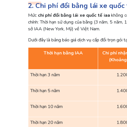
2. Chi phí đổi bằng lái xe quố
Mức
chi phí đổi bằng lái xe quốc tế iaa
không cố
chính: Thời hạn sử dụng của bằng (3 năm, 5 năm, 
sở IAA (New York, Mỹ) về Việt Nam.
Dưới đây là bảng báo giá dịch vụ cấp đổi trọn gói t
Thời hạn bằng IAA
Chi phí nhậ
(Khoảng
Thời hạn 3 năm
1.20
Thời hạn 5 năm
1.40
Thời hạn 10 năm
1.60
Thời hạn 20 năm
1.80