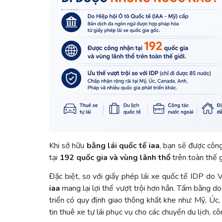
Khi sở hữu
bằng lái quốc tế iaa
, bạn sẽ được côn
tại
192 quốc gia và vùng lãnh thổ
trên toàn thế g
Đặc biệt, so với giấy phép lái xe quốc tế IDP do 
iaa
mang lại lợi thế vượt trội hơn hẳn. Tấm bằng do
triển có quy định giao thông khắt khe như: Mỹ, Ú
tin thuê xe tự lái phục vụ cho các chuyến du lịch, c