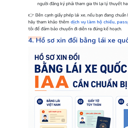
người đăng ký phải tham gia thi lại lý thuyết h
👉 Bên cạnh giấy phép lái xe, nếu bạn đang chuẩn 
hãy tham khảo thêm
dịch vụ làm hộ chiếu, pas
tôi để đảm bảo chuyến đi diễn ra đúng kế hoạch.
4. Hồ sơ xin đổi bằng lái xe qu