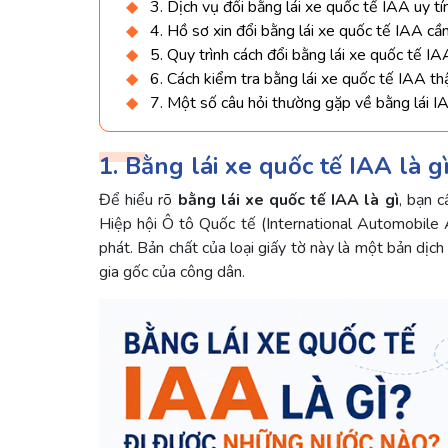
3. Dịch vụ đổi bằng lái xe quốc tế IAA uy tí
4. Hồ sơ xin đổi bằng lái xe quốc tế IAA cần
5. Quy trình cách đổi bằng lái xe quốc tế IA
6. Cách kiểm tra bằng lái xe quốc tế IAA th
7. Một số câu hỏi thường gặp về bằng lái I
1. Bằng lái xe quốc tế IAA là 
Để hiểu rõ
bằng lái xe quốc tế IAA là gì
, bạn 
Hiệp hội Ô tô Quốc tế (International Automobile 
phát. Bản chất của loại giấy tờ này là một bản dị
gia gốc của công dân.