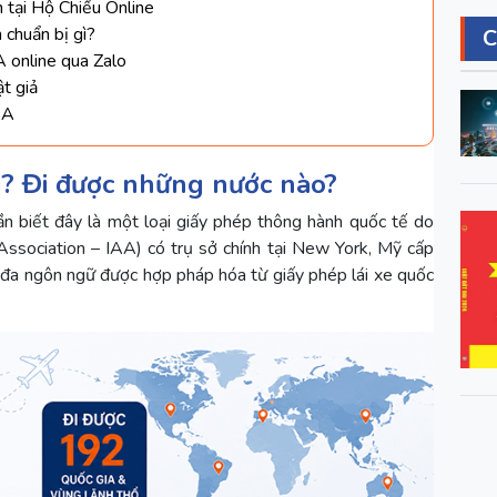
n tại Hộ Chiếu Online
 chuẩn bị gì?
A online qua Zalo
ật giả
AA
gì? Đi được những nước nào?
cần biết đây là một loại giấy phép thông hành quốc tế do
Association – IAA) có trụ sở chính tại New York, Mỹ cấp
ch đa ngôn ngữ được hợp pháp hóa từ giấy phép lái xe quốc