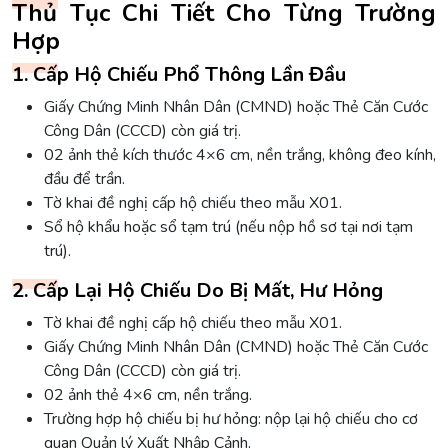
Thủ Tục Chi Tiết Cho Từng Trường
Hợp
1. Cấp Hộ Chiếu Phổ Thông Lần Đầu
Giấy Chứng Minh Nhân Dân (CMND) hoặc Thẻ Căn Cước
Công Dân (CCCD) còn giá trị.
02 ảnh thẻ kích thước 4×6 cm, nền trắng, không đeo kính,
đầu để trần.
Tờ khai đề nghị cấp hộ chiếu theo mẫu X01.
Sổ hộ khẩu hoặc sổ tạm trú (nếu nộp hồ sơ tại nơi tạm
trú).
2. Cấp Lại Hộ Chiếu Do Bị Mất, Hư Hỏng
Tờ khai đề nghị cấp hộ chiếu theo mẫu X01.
Giấy Chứng Minh Nhân Dân (CMND) hoặc Thẻ Căn Cước
Công Dân (CCCD) còn giá trị.
02 ảnh thẻ 4×6 cm, nền trắng.
Trường hợp hộ chiếu bị hư hỏng: nộp lại hộ chiếu cho cơ
quan Quản lý Xuất Nhập Cảnh.