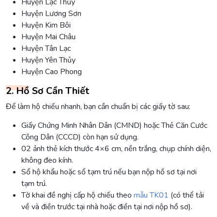
Huyện Lạc Thủy
Huyện Lương Sơn
Huyện Kim Bôi
Huyện Mai Châu
Huyện Tân Lạc
Huyện Yên Thủy
Huyện Cao Phong
2. Hồ Sơ Cần Thiết
Để làm hộ chiếu nhanh, bạn cần chuẩn bị các giấy tờ sau:
Giấy Chứng Minh Nhân Dân (CMND) hoặc Thẻ Căn Cước
Công Dân (CCCD) còn hạn sử dụng.
02 ảnh thẻ kích thước 4×6 cm, nền trắng, chụp chính diện,
không đeo kính.
Sổ hộ khẩu hoặc sổ tạm trú nếu bạn nộp hồ sơ tại nơi
tạm trú.
Tờ khai đề nghị cấp hộ chiếu theo
mẫu TK01
(có thể tải
về và điền trước tại nhà hoặc điền tại nơi nộp hồ sơ).