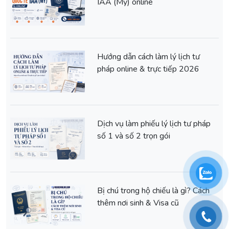
IAA (Mỹ) online
Hướng dẫn cách làm lý lịch tư
pháp online & trực tiếp 2026
Dịch vụ làm phiếu lý lịch tư pháp
số 1 và số 2 trọn gói
Bị chú trong hộ chiếu là gì? Cách
thêm nơi sinh & Visa cũ