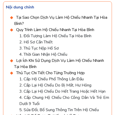
Nội dung chính
Tại Sao Chọn Dịch Vụ Làm Hộ Chiếu Nhanh Tại Hòa
Bình?
Quy Trình Làm Hộ Chiếu Nhanh Tại Hòa Bình
1. Đối Tượng Làm Hộ Chiếu Tại Hòa Bình
2. Hồ Sơ Cần Thiết
3. Thủ Tục Nộp Hồ Sơ
4. Thời Gian Nhận Hộ Chiếu
Lợi Ích Khi Sử Dụng Dịch Vụ Làm Hộ Chiếu Nhanh
Tại Hòa Bình
Thủ Tục Chi Tiết Cho Từng Trường Hợp
1. Cấp Hộ Chiếu Phổ Thông Lần Đầu
2. Cấp Lại Hộ Chiếu Do Bị Mất, Hư Hỏng
3. Cấp Lại Hộ Chiếu Do Hết Trang Hoặc Hết Hạn
4. Cấp Chung Hộ Chiếu Cho Công Dân Và Trẻ Em
Dưới 9 Tuổi
5. Sửa Đổi, Bổ Sung Thông Tin Trên Hộ Chiếu