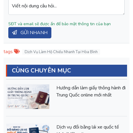
Viết nội dung câu hỏi...
SĐT và email sẽ được ẩn để bảo mật thông tin của bạn
GỬI NHANH
tags
Dịch Vụ Làm Hộ Chiếu Nhanh Tại Hòa Bình
CÙNG CHUYÊN MỤC
Hướng dẫn làm giấy thông hành đi
Trung Quốc online mới nhất
Dịch vụ đổi bằng lái xe quốc tế