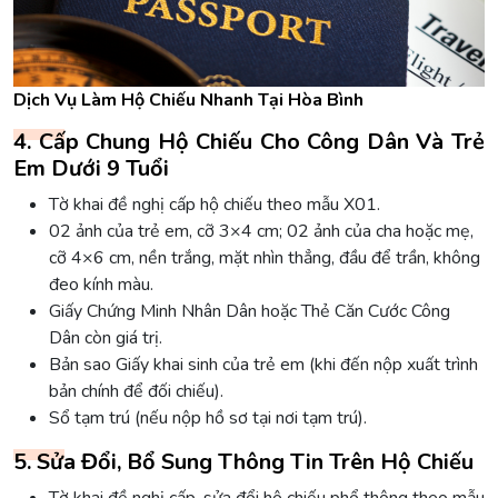
Dịch Vụ Làm Hộ Chiếu Nhanh Tại Hòa Bình
4. Cấp Chung Hộ Chiếu Cho Công Dân Và Trẻ
Em Dưới 9 Tuổi
Tờ khai đề nghị cấp hộ chiếu theo mẫu X01.
02 ảnh của trẻ em, cỡ 3×4 cm; 02 ảnh của cha hoặc mẹ,
cỡ 4×6 cm, nền trắng, mặt nhìn thẳng, đầu để trần, không
đeo kính màu.
Giấy Chứng Minh Nhân Dân hoặc Thẻ Căn Cước Công
Dân còn giá trị.
Bản sao Giấy khai sinh của trẻ em (khi đến nộp xuất trình
bản chính để đối chiếu).
Sổ tạm trú (nếu nộp hồ sơ tại nơi tạm trú).
5. Sửa Đổi, Bổ Sung Thông Tin Trên Hộ Chiếu