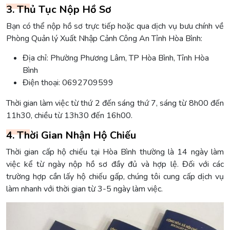
3. Thủ Tục Nộp Hồ Sơ
Bạn có thể nộp hồ sơ trực tiếp hoặc qua dịch vụ bưu chính về
Phòng Quản lý Xuất Nhập Cảnh Công An Tỉnh Hòa Bình:
Địa chỉ: Phường Phương Lâm, TP Hòa Bình, Tỉnh Hòa
Bình
Điện thoại: 0692709599
Thời gian làm việc từ thứ 2 đến sáng thứ 7, sáng từ 8h00 đến
11h30, chiều từ 13h30 đến 16h00.
4. Thời Gian Nhận Hộ Chiếu
Thời gian cấp hộ chiếu tại Hòa Bình thường là 14 ngày làm
việc kể từ ngày nộp hồ sơ đầy đủ và hợp lệ. Đối với các
trường hợp cần lấy hộ chiếu gấp, chúng tôi cung cấp dịch vụ
làm nhanh với thời gian từ 3-5 ngày làm việc.