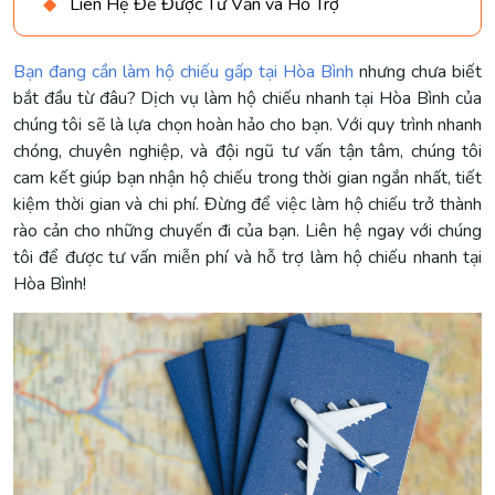
Liên Hệ Để Được Tư Vấn và Hỗ Trợ
Bạn đang cần làm hộ chiếu gấp tại Hòa Bình
nhưng chưa biết
bắt đầu từ đâu? Dịch vụ làm hộ chiếu nhanh tại Hòa Bình của
chúng tôi sẽ là lựa chọn hoàn hảo cho bạn. Với quy trình nhanh
chóng, chuyên nghiệp, và đội ngũ tư vấn tận tâm, chúng tôi
cam kết giúp bạn nhận hộ chiếu trong thời gian ngắn nhất, tiết
kiệm thời gian và chi phí. Đừng để việc làm hộ chiếu trở thành
rào cản cho những chuyến đi của bạn. Liên hệ ngay với chúng
tôi để được tư vấn miễn phí và hỗ trợ làm hộ chiếu nhanh tại
Hòa Bình!