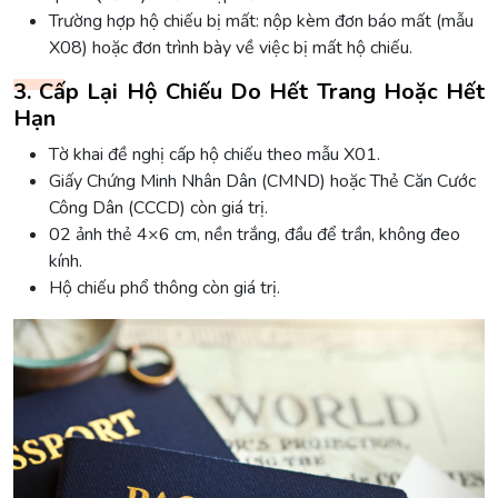
Trường hợp hộ chiếu bị mất: nộp kèm đơn báo mất (mẫu
X08) hoặc đơn trình bày về việc bị mất hộ chiếu.
3. Cấp Lại Hộ Chiếu Do Hết Trang Hoặc Hết
Hạn
Tờ khai đề nghị cấp hộ chiếu theo mẫu X01.
Giấy Chứng Minh Nhân Dân (CMND) hoặc Thẻ Căn Cước
Công Dân (CCCD) còn giá trị.
02 ảnh thẻ 4×6 cm, nền trắng, đầu để trần, không đeo
kính.
Hộ chiếu phổ thông còn giá trị.