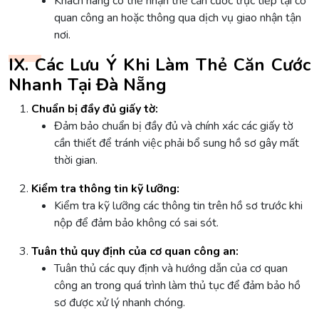
Khách hàng có thể nhận thẻ căn cước trực tiếp tại cơ
quan công an hoặc thông qua dịch vụ giao nhận tận
nơi.
IX. Các Lưu Ý Khi Làm Thẻ Căn Cước
Nhanh Tại Đà Nẵng
Chuẩn bị đầy đủ giấy tờ:
Đảm bảo chuẩn bị đầy đủ và chính xác các giấy tờ
cần thiết để tránh việc phải bổ sung hồ sơ gây mất
thời gian.
Kiểm tra thông tin kỹ lưỡng:
Kiểm tra kỹ lưỡng các thông tin trên hồ sơ trước khi
nộp để đảm bảo không có sai sót.
Tuân thủ quy định của cơ quan công an:
Tuân thủ các quy định và hướng dẫn của cơ quan
công an trong quá trình làm thủ tục để đảm bảo hồ
sơ được xử lý nhanh chóng.