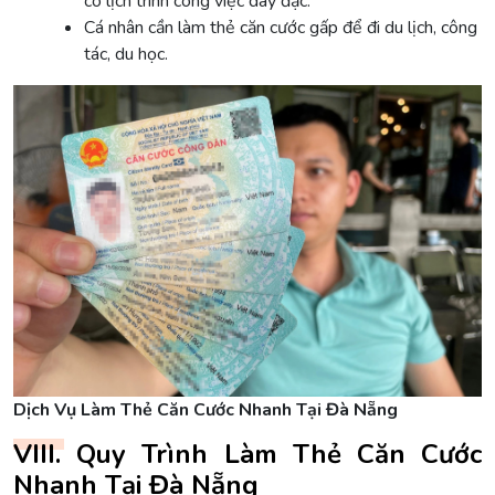
có lịch trình công việc dày đặc.
Cá nhân cần làm thẻ căn cước gấp để đi du lịch, công
tác, du học.
Dịch Vụ Làm Thẻ Căn Cước Nhanh Tại Đà Nẵng
VIII. Quy Trình Làm Thẻ Căn Cước
Nhanh Tại Đà Nẵng