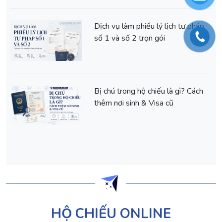
Dịch vụ làm phiếu lý lịch tư pháp
số 1 và số 2 trọn gói
Bị chú trong hộ chiếu là gì? Cách
thêm nơi sinh & Visa cũ
HỘ CHIẾU ONLINE