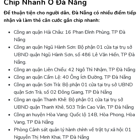
Chip Nhanh Ở Đà Nẵng
Để thuận tiện cho người dân, Đà Nẵng có nhiều điểm tiếp
nhận và làm thẻ căn cước gắn chip nhanh:
Công an quận Hải Châu: 16 Phan Đình Phùng, TP Đà
Nẵng
Công an quận Ngũ Hành Sơn: Bộ phận 01 cửa tại trụ sở
UBND quận Ngũ Hành Sơn, số 486 Lê Văn Hiến, TP Đà
Nẵng.
Công an quận Liên Chiểu: 42 Ngô Thì Nhậm, TP Đà Nẵng
Công an quận Cẩm Lệ: 40 Ông Ích Đường, TP Đà Nẵng
Công an quận Sơn Trà: Bộ phận 01 cửa tại trụ sở UBND
quận Sơn Trà, số 02 Đông Giang, TP Đà Nẵng
Công an quận Thanh Khê: Bộ phận 01 cửa tại trụ sở
UBND quận Thanh Khê, 503 Trần Cao Vân, TP Đà Nẵng
Công an huyện Hòa Vang: Quốc lộ 14B, Hòa Phong, Hòa
Vang, TP Đà Nẵng
Phòng Cảnh sát quản lý hành chính về trật tự xã hội: 01
Nguyễn Thị Minh Khai, TP Đà Nẵng