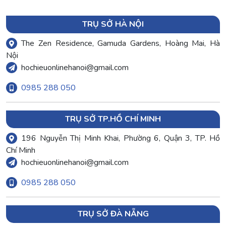
TRỤ SỞ HÀ NỘI
The Zen Residence, Gamuda Gardens, Hoàng Mai, Hà
Nội
hochieuonlinehanoi@gmail.com
0985 288 050
TRỤ SỞ TP.HỒ CHÍ MINH
196 Nguyễn Thị Minh Khai, Phường 6, Quận 3, TP. Hồ
Chí Minh
hochieuonlinehanoi@gmail.com
0985 288 050
TRỤ SỞ ĐÀ NẴNG