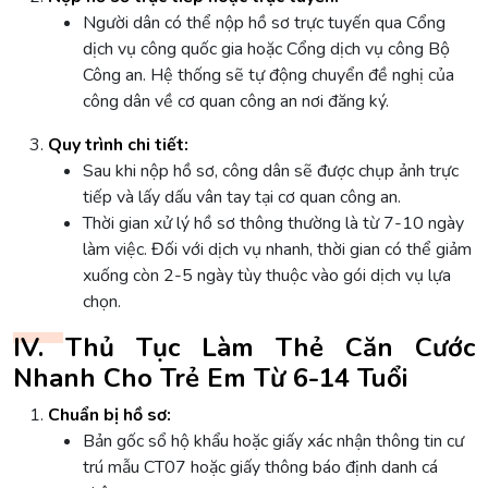
Người dân có thể nộp hồ sơ trực tuyến qua Cổng
dịch vụ công quốc gia hoặc Cổng dịch vụ công Bộ
Công an. Hệ thống sẽ tự động chuyển đề nghị của
công dân về cơ quan công an nơi đăng ký.
Quy trình chi tiết:
Sau khi nộp hồ sơ, công dân sẽ được chụp ảnh trực
tiếp và lấy dấu vân tay tại cơ quan công an.
Thời gian xử lý hồ sơ thông thường là từ 7-10 ngày
làm việc. Đối với dịch vụ nhanh, thời gian có thể giảm
xuống còn 2-5 ngày tùy thuộc vào gói dịch vụ lựa
chọn.
IV. Thủ Tục Làm Thẻ Căn Cước
Nhanh Cho Trẻ Em Từ 6-14 Tuổi
Chuẩn bị hồ sơ:
Bản gốc sổ hộ khẩu hoặc giấy xác nhận thông tin cư
trú mẫu CT07 hoặc giấy thông báo định danh cá