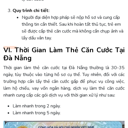
Quy trình chi tiết:
Người đại diện hợp pháp sẽ nộp hồ sơ và cung cấp
thông tin cần thiết. Sau khi hoàn tất thủ tục, trẻ em
sẽ được cấp thẻ căn cước mà không cần chụp ảnh và
lấy dấu vân tay.
VI. Thời Gian Làm Thẻ Căn Cước Tại
Đà Nẵng
Thời gian làm thẻ căn cước tại Đà Nẵng thường là 30-35
ngày, tùy thuộc vào từng hồ sơ cụ thể. Tuy nhiên, đối với các
trường hợp cần lấy thẻ căn cước gấp để phục vụ công việc,
làm hộ chiếu, vay vốn ngân hàng, dịch vụ làm thẻ căn cước
nhanh cung cấp các gói dịch vụ với thời gian xử lý như sau:
Làm nhanh trong 2 ngày.
Làm nhanh trong 5 ngày.