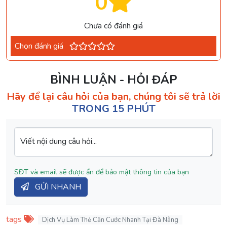
0
Chưa có đánh giá
Chọn đánh giá
BÌNH LUẬN - HỎI ĐÁP
Hãy để lại câu hỏi của bạn, chúng tôi sẽ trả lời
TRONG 15 PHÚT
Viết nội dung câu hỏi...
SĐT và email sẽ được ẩn để bảo mật thông tin của bạn
GỬI NHANH
tags
Dịch Vụ Làm Thẻ Căn Cước Nhanh Tại Đà Nẵng