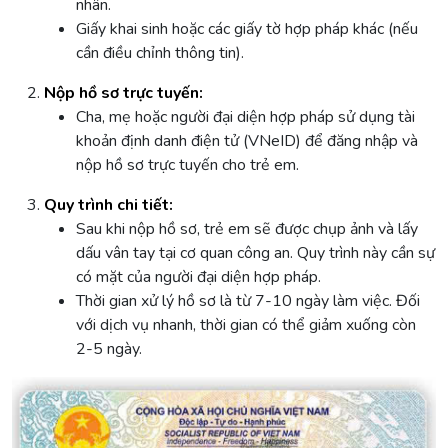
nhân.
Giấy khai sinh hoặc các giấy tờ hợp pháp khác (nếu
cần điều chỉnh thông tin).
Nộp hồ sơ trực tuyến:
Cha, mẹ hoặc người đại diện hợp pháp sử dụng tài
khoản định danh điện tử (VNeID) để đăng nhập và
nộp hồ sơ trực tuyến cho trẻ em.
Quy trình chi tiết:
Sau khi nộp hồ sơ, trẻ em sẽ được chụp ảnh và lấy
dấu vân tay tại cơ quan công an. Quy trình này cần sự
có mặt của người đại diện hợp pháp.
Thời gian xử lý hồ sơ là từ 7-10 ngày làm việc. Đối
với dịch vụ nhanh, thời gian có thể giảm xuống còn
2-5 ngày.