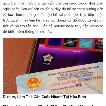
giúp bạn hoàn tất thủ tục cấp thẻ căn cước trong thời gian
ngắn nhất. Bạn chỉ cần chuẩn bị đầy đủ hồ sơ theo hướng dẫn
và lựa chọn phương thức nộp hồ sơ phù hợp: trực tiếp hoặc
trực tuyến. Hãy liên hệ ngay với chúng tôi để được tư vấn chi
tiết và hỗ trợ tận tình. Liên hệ hotline hoặc truy cập website
để biết thêm thông tin chi tiết.
Dịch Vụ Làm Thẻ Căn Cước Nhanh Tại Hòa Bình