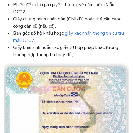
Phiếu đề nghị giải quyết thủ tục về căn cước (Mẫu
DC02).
Giấy chứng minh nhân dân (CMND) hoặc thẻ căn cước
công dân cũ (nếu có).
Bản gốc sổ hộ khẩu hoặc
giấy xác nhận thông tin cư trú
mẫu CT07
.
Giấy khai sinh hoặc các giấy tờ hợp pháp khác (trong
trường hợp thông tin thay đổi).