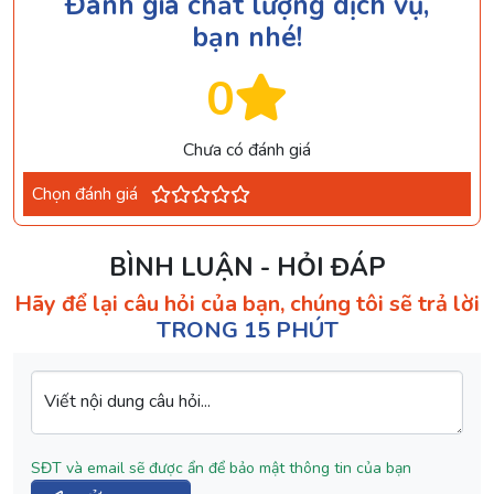
Đánh giá chất lượng dịch vụ,
bạn nhé!
0
Chưa có đánh giá
Chọn đánh giá
BÌNH LUẬN - HỎI ĐÁP
Hãy để lại câu hỏi của bạn, chúng tôi sẽ trả lời
TRONG 15 PHÚT
Viết nội dung câu hỏi...
SĐT và email sẽ được ẩn để bảo mật thông tin của bạn