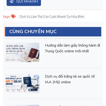
GỬI NHANH
tags
Dịch Vụ Làm Thẻ Căn Cước Nhanh Tại Hòa Bình
CÙNG CHUYÊN MỤC
Hướng dẫn làm giấy thông hành đi
Trung Quốc online mới nhất
Dịch vụ đổi bằng lái xe quốc tế
IAA (Mỹ) online