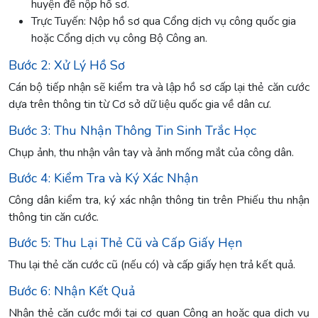
huyện để nộp hồ sơ.
Trực Tuyến: Nộp hồ sơ qua Cổng dịch vụ công quốc gia
hoặc Cổng dịch vụ công Bộ Công an.
Bước 2: Xử Lý Hồ Sơ
Cán bộ tiếp nhận sẽ kiểm tra và lập hồ sơ cấp lại thẻ căn cước
dựa trên thông tin từ Cơ sở dữ liệu quốc gia về dân cư.
Bước 3: Thu Nhận Thông Tin Sinh Trắc Học
Chụp ảnh, thu nhận vân tay và ảnh mống mắt của công dân.
Bước 4: Kiểm Tra và Ký Xác Nhận
Công dân kiểm tra, ký xác nhận thông tin trên Phiếu thu nhận
thông tin căn cước.
Bước 5: Thu Lại Thẻ Cũ và Cấp Giấy Hẹn
Thu lại thẻ căn cước cũ (nếu có) và cấp giấy hẹn trả kết quả.
Bước 6: Nhận Kết Quả
Nhận thẻ căn cước mới tại cơ quan Công an hoặc qua dịch vụ