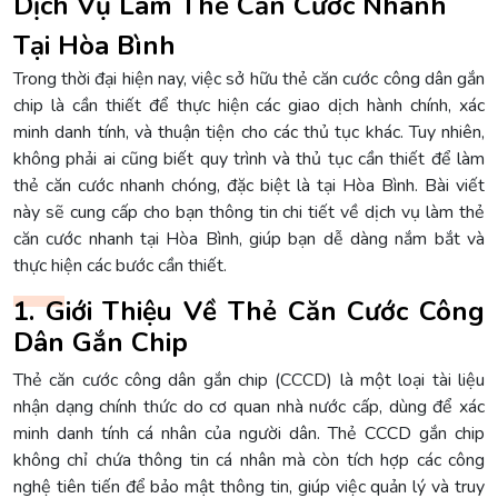
Dịch Vụ Làm Thẻ Căn Cước Nhanh
Tại Hòa Bình
Trong thời đại hiện nay, việc sở hữu thẻ căn cước công dân gắn
chip là cần thiết để thực hiện các giao dịch hành chính, xác
minh danh tính, và thuận tiện cho các thủ tục khác. Tuy nhiên,
không phải ai cũng biết quy trình và thủ tục cần thiết để làm
thẻ căn cước nhanh chóng, đặc biệt là tại Hòa Bình. Bài viết
này sẽ cung cấp cho bạn thông tin chi tiết về dịch vụ làm thẻ
căn cước nhanh tại Hòa Bình, giúp bạn dễ dàng nắm bắt và
thực hiện các bước cần thiết.
1. Giới Thiệu Về Thẻ Căn Cước Công
Dân Gắn Chip
Thẻ căn cước công dân gắn chip (CCCD) là một loại tài liệu
nhận dạng chính thức do cơ quan nhà nước cấp, dùng để xác
minh danh tính cá nhân của người dân. Thẻ CCCD gắn chip
không chỉ chứa thông tin cá nhân mà còn tích hợp các công
nghệ tiên tiến để bảo mật thông tin, giúp việc quản lý và truy