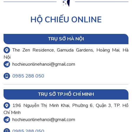
HỘ CHIẾU ONLINE
TRỤ SỞ HÀ NỘI
The Zen Residence, Gamuda Gardens, Hoàng Mai, Hà
Nội
hochieuonlinehanoi@gmail.com
0985 288 050
TRỤ SỞ TP.HỒ CHÍ MINH
196 Nguyễn Thị Minh Khai, Phường 6, Quận 3, TP. Hồ
Chí Minh
hochieuonlinehanoi@gmail.com
0985 288 050