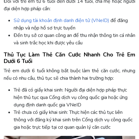
Đối với trẻ em từ 6 tuổi đến dưới 14 tuổi, cha mẹ hoặc người
đại diện hợp pháp cần:
Sử dụng tài khoản định danh điện tử (VNeID)
để đăng
nhập và nộp hồ sơ trực tuyến
Đến trụ sở cơ quan công an để thu nhận thông tin cá nhân
và sinh trắc học khi được yêu cầu
Thủ Tục Làm Thẻ Căn Cước Nhanh Cho Trẻ Em
Dưới 6 Tuổi
Trẻ em dưới 6 tuổi không bắt buộc làm thẻ căn cước, nhưng
nếu có nhu cầu, thủ tục sẽ chia thành hai trường hợp:
Trẻ đã có giấy khai sinh: Người đại diện hợp pháp thực
hiện thủ tục qua Cổng dịch vụ công quốc gia hoặc ứng
dụng định danh quốc gia VNeID
Trẻ chưa có giấy khai sinh: Thực hiện các thủ tục liên
thông với đăng ký khai sinh trên Cổng dịch vụ công quốc
gia hoặc trực tiếp tại cơ quan quản lý căn cước