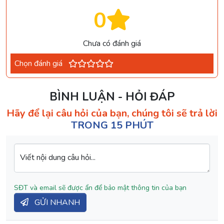
0
Chưa có đánh giá
Chọn đánh giá
BÌNH LUẬN - HỎI ĐÁP
Hãy để lại câu hỏi của bạn, chúng tôi sẽ trả lời
TRONG 15 PHÚT
Viết nội dung câu hỏi...
SĐT và email sẽ được ẩn để bảo mật thông tin của bạn
GỬI NHANH