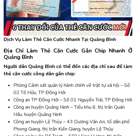
Dịch Vụ Làm Thẻ Căn Cước Nhanh Tại Quảng Bình
Địa Chỉ Làm Thẻ Căn Cước Gắn Chip Nhanh Ở
Quảng Bình
Người dân Quảng Bình có thể đến các địa chỉ sau để làm
thẻ căn cước công dân gắn chip:
Phòng Cảnh sát quản lý hành chính về trật tự xã hội – Số
02 Tố Hữu, TP Đồng Hới
Công an TP Đồng Hới – Số 01 Nguyễn Trãi, TP Đồng Hới
Công an huyện Quảng Ninh – Tiểu khu 6, thị trấn Quán
Hầu, huyện Quảng Ninh
Công an huyện Lệ Thủy – 43 Dương Văn An, tổ dân phố
Phong Giang, thị trấn Kiến Giang, huyện Lệ Thủy