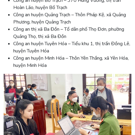
Công an huyện Bố Trạch – 370 Hùng Vương, thị trấn
Hoàn Lão, huyện Bố Trạch
Công an huyện Quảng Trạch – Thôn Pháp Kệ, xã Quảng
Phương, huyện Quảng Trạch
Công an thị xã Ba Đồn – Tổ dân phố Thọ Đơn, phường
Quảng Thọ, thị xã Ba Đồn
Công an huyện Tuyên Hóa – Tiểu khu 1, thị trấn Đồng Lê,
huyện Tuyên Hóa
Công an huyện Minh Hóa – Thôn Yên Thắng, xã Yên Hóa,
huyện Minh Hóa