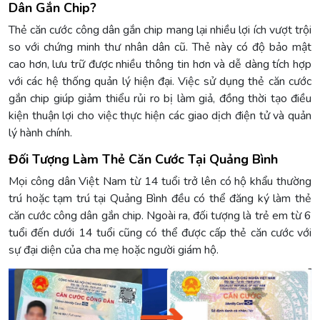
Dân Gắn Chip?
Thẻ căn cước công dân gắn chip mang lại nhiều lợi ích vượt trội
so với chứng minh thư nhân dân cũ. Thẻ này có độ bảo mật
cao hơn, lưu trữ được nhiều thông tin hơn và dễ dàng tích hợp
với các hệ thống quản lý hiện đại. Việc sử dụng thẻ căn cước
gắn chip giúp giảm thiểu rủi ro bị làm giả, đồng thời tạo điều
kiện thuận lợi cho việc thực hiện các giao dịch điện tử và quản
lý hành chính.
Đối Tượng Làm Thẻ Căn Cước Tại Quảng Bình
Mọi công dân Việt Nam từ 14 tuổi trở lên có hộ khẩu thường
trú hoặc tạm trú tại Quảng Bình đều có thể đăng ký làm thẻ
căn cước công dân gắn chip. Ngoài ra, đối tượng là trẻ em từ 6
tuổi đến dưới 14 tuổi cũng có thể được cấp thẻ căn cước với
sự đại diện của cha mẹ hoặc người giám hộ.