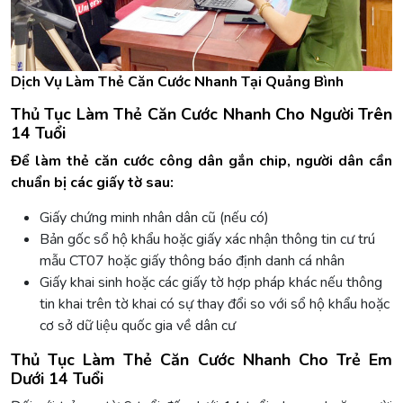
Dịch Vụ Làm Thẻ Căn Cước Nhanh Tại Quảng Bình
Thủ Tục Làm Thẻ Căn Cước Nhanh Cho Người Trên
14 Tuổi
Để làm thẻ căn cước công dân gắn chip, người dân cần
chuẩn bị các giấy tờ sau:
Giấy chứng minh nhân dân cũ (nếu có)
Bản gốc sổ hộ khẩu hoặc giấy xác nhận thông tin cư trú
mẫu CT07 hoặc giấy thông báo định danh cá nhân
Giấy khai sinh hoặc các giấy tờ hợp pháp khác nếu thông
tin khai trên tờ khai có sự thay đổi so với sổ hộ khẩu hoặc
cơ sở dữ liệu quốc gia về dân cư
Thủ Tục Làm Thẻ Căn Cước Nhanh Cho Trẻ Em
Dưới 14 Tuổi