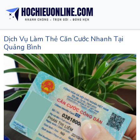
Dịch Vụ Làm Thẻ Căn Cước Nhanh Tại
Quảng Bình