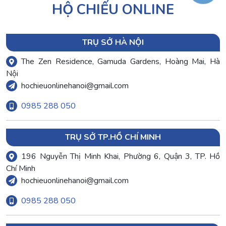
HỘ CHIẾU ONLINE
TRỤ SỞ HÀ NỘI
The Zen Residence, Gamuda Gardens, Hoàng Mai, Hà
Nội
hochieuonlinehanoi@gmail.com
0985 288 050
TRỤ SỞ TP.HỒ CHÍ MINH
196 Nguyễn Thị Minh Khai, Phường 6, Quận 3, TP. Hồ
Chí Minh
hochieuonlinehanoi@gmail.com
0985 288 050