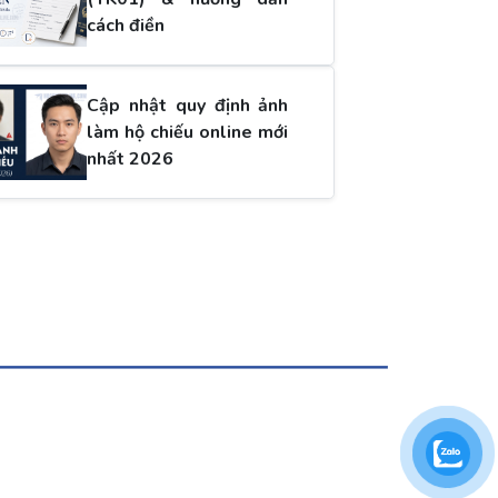
cách điền
Cập nhật quy định ảnh
làm hộ chiếu online mới
nhất 2026