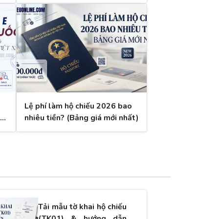
Lệ phí làm hộ chiếu 2026 bao
nhiêu tiền? (Bảng giá mới nhất)
Tải mẫu tờ khai hộ chiếu
(TK01) & hướng dẫn