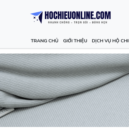
TRANG CHỦ
GIỚI THIỆU
DỊCH VỤ HỘ CH