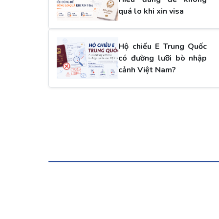
quá lo khi xin visa
Hộ chiếu E Trung Quốc
có đường lưỡi bò nhập
cảnh Việt Nam?