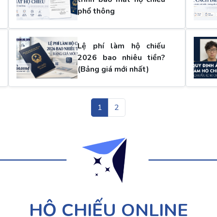
phổ thông
Lệ phí làm hộ chiếu
2026 bao nhiêu tiền?
(Bảng giá mới nhất)
1
2
HỘ CHIẾU ONLINE