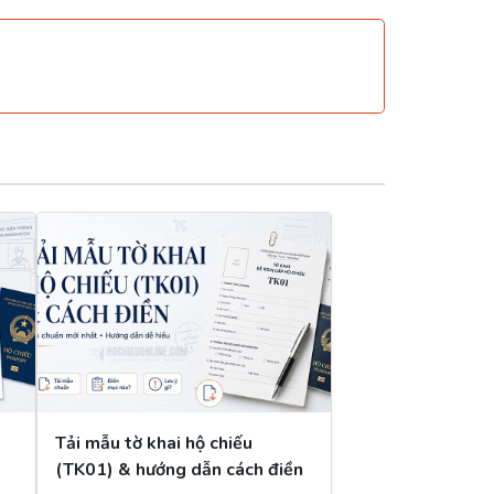
Tải mẫu tờ khai hộ chiếu
(TK01) & hướng dẫn cách điền