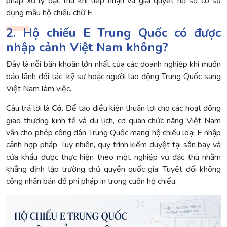
pháp xử lý đặc thù khi tiếp nhận và giải quyết hồ sơ có sử
dụng mẫu hộ chiếu chữ E.
2. Hộ chiếu E Trung Quốc có được
nhập cảnh Việt Nam không?
Đây là nỗi băn khoăn lớn nhất của các doanh nghiệp khi muốn
bảo lãnh đối tác, kỹ sư hoặc người lao động Trung Quốc sang
Việt Nam làm việc.
Câu trả lời là
Có
. Để tạo điều kiện thuận lợi cho các hoạt động
giao thương kinh tế và du lịch, cơ quan chức năng Việt Nam
vẫn cho phép công dân Trung Quốc mang hộ chiếu loại E nhập
cảnh hợp pháp. Tuy nhiên, quy trình kiểm duyệt tại sân bay và
cửa khẩu được thực hiện theo một nghiệp vụ đặc thù nhằm
khẳng định lập trường chủ quyền quốc gia: Tuyệt đối không
công nhận bản đồ phi pháp in trong cuốn hộ chiếu.