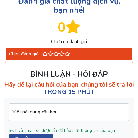
Đánh giá chất lượng dịch vụ,
bạn nhé!
0
Chưa có đánh giá
Chọn đánh giá
BÌNH LUẬN - HỎI ĐÁP
Hãy để lại câu hỏi của bạn, chúng tôi sẽ trả lời
TRONG 15 PHÚT
Viết nội dung câu hỏi...
SĐT và email sẽ được ẩn để bảo mật thông tin của bạn