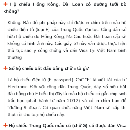
Hộ chiếu Hồng Kông, Đài Loan có đường lưỡi bò
không?
Không. Bản đồ phi pháp này chỉ được in chìm trên mẫu hộ
chiếu điện tử (loại E) của Trung Quốc đại lục. Công dân sở
hữu hộ chiếu do Hồng Kông, Ma Cao hoặc Đài Loan cấp sẽ
không có hình ảnh này. Các giấy tờ này vẫn được thực hiện
thủ tục sao y công chứng và dán Visa tại Việt Nam bình
thường.
Số hộ chiếu bắt đầu bằng chữ E là gì?
Là hộ chiếu điện tử (E-passport). Chữ “E” là viết tắt của từ
Electronic. Đối với công dân Trung Quốc, dãy số hiệu bắt
đầu bằng chữ E biểu thị đây là mẫu hộ chiếu có gắn chip sinh
trắc học (phát hành từ năm 2012) và có in chìm bản đồ
“đường 9 đoạn”. Cơ quan chức năng Việt Nam sẽ cấp thị
thực rời cho loại hộ chiếu này.
Hộ chiếu Trung Quốc mẫu cũ (chữ G) có được dán Visa