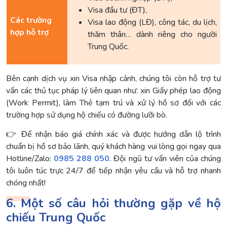
Visa đầu tư (ĐT),
Các trường
Visa lao động (LĐ), công tác, du lịch,
hợp hỗ trợ
thăm thân… dành riêng cho người
Trung Quốc.
Bên cạnh dịch vụ xin Visa nhập cảnh, chúng tôi còn hỗ trợ tư
vấn các thủ tục pháp lý liên quan như: xin Giấy phép lao động
(Work Permit), làm Thẻ tạm trú và xử lý hồ sơ đối với các
trường hợp sử dụng hộ chiếu có đường lưỡi bò.
👉 Để nhận báo giá chính xác và được hướng dẫn lộ trình
chuẩn bị hồ sơ bảo lãnh, quý khách hàng vui lòng gọi ngay qua
Hotline/Zalo:
0985 288 050
. Đội ngũ tư vấn viên của chúng
tôi luôn túc trực 24/7 để tiếp nhận yêu cầu và hỗ trợ nhanh
chóng nhất!
6. Một số câu hỏi thường gặp về hộ
chiếu Trung Quốc