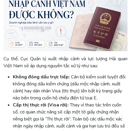
Cụ thể, Cục Quản lý xuất nhập cảnh và lực lượng Hải quan
Việt Nam sẽ áp dụng nguyên tắc xử lý như sau:
Không đóng dấu trực tiếp:
Cán bộ kiểm soát tuyệt đối
không đóng dấu kiểm chứng (dấu mộc nhập cảnh, xuất
cảnh) hay dán nhãn Visa (thị thực) lên bất kỳ trang giấy
nào bên trong cuốn hộ chiếu điện tử loại E.
Cấp thị thực rời (Visa rời):
Thay vì thao tác trên cuốn
sổ, cơ quan chức năng sẽ cấp một tờ giấy chứng nhận
riêng biệt gọi là “Thị thực rời”. Toàn bộ các dấu mộc xác
nhận ngày nhập cảnh, xuất cảnh và gia hạn lưu trú đều sẽ