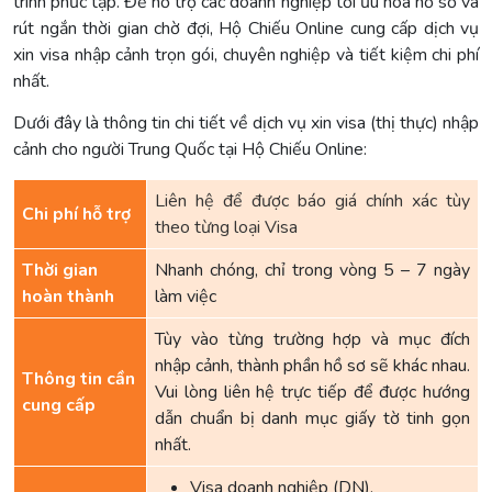
trình phức tạp. Để hỗ trợ các doanh nghiệp tối ưu hóa hồ sơ và
rút ngắn thời gian chờ đợi, Hộ Chiếu Online cung cấp dịch vụ
xin visa nhập cảnh trọn gói, chuyên nghiệp và tiết kiệm chi phí
nhất.
Dưới đây là thông tin chi tiết về dịch vụ xin visa (thị thực) nhập
cảnh cho người Trung Quốc tại Hộ Chiếu Online:
Liên hệ để được báo giá chính xác tùy
Chi phí hỗ trợ
theo từng loại Visa
Thời gian
Nhanh chóng, chỉ trong vòng 5 – 7 ngày
hoàn thành
làm việc
Tùy vào từng trường hợp và mục đích
nhập cảnh, thành phần hồ sơ sẽ khác nhau.
Thông tin cần
Vui lòng liên hệ trực tiếp để được hướng
cung cấp
dẫn chuẩn bị danh mục giấy tờ tinh gọn
nhất.
Visa doanh nghiệp (DN),