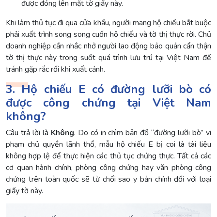
được đóng lên mặt tờ giấy này.
Khi làm thủ tục đi qua cửa khẩu, người mang hộ chiếu bắt buộc
phải xuất trình song song cuốn hộ chiếu và tờ thị thực rời. Chủ
doanh nghiệp cần nhắc nhở người lao động bảo quản cẩn thận
tờ thị thực này trong suốt quá trình lưu trú tại Việt Nam để
tránh gặp rắc rối khi xuất cảnh.
3. Hộ chiếu E có đường lưỡi bò có
được công chứng tại Việt Nam
không?
Câu trả lời là
Không
. Do có in chìm bản đồ “đường lưỡi bò” vi
phạm chủ quyền lãnh thổ, mẫu hộ chiếu E bị coi là tài liệu
không hợp lệ để thực hiện các thủ tục chứng thực. Tất cả các
cơ quan hành chính, phòng công chứng hay văn phòng công
chứng trên toàn quốc sẽ từ chối sao y bản chính đối với loại
giấy tờ này.