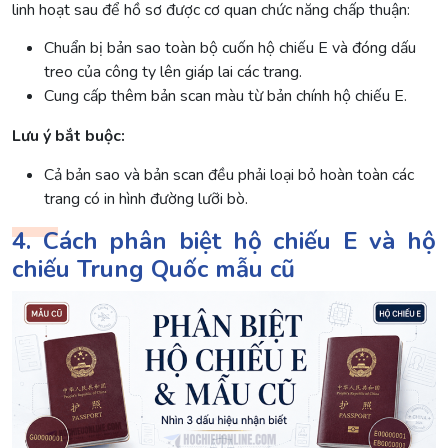
linh hoạt sau để hồ sơ được cơ quan chức năng chấp thuận:
Chuẩn bị bản sao toàn bộ cuốn hộ chiếu E và đóng dấu
treo của công ty lên giáp lai các trang.
Cung cấp thêm bản scan màu từ bản chính hộ chiếu E.
Lưu ý bắt buộc:
Cả bản sao và bản scan đều phải loại bỏ hoàn toàn các
trang có in hình đường lưỡi bò.
4. Cách phân biệt hộ chiếu E và hộ
chiếu Trung Quốc mẫu cũ