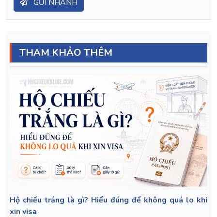
GỬI NHANH
THAM KHẢO THÊM
Hộ chiếu trắng là gì? Hiểu đúng để không quá lo khi
xin visa