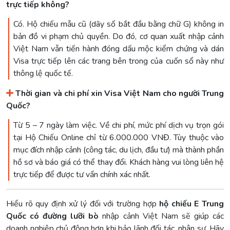
trực tiếp không?
Có. Hộ chiếu mẫu cũ (dãy số bắt đầu bằng chữ G) không in
bản đồ vi phạm chủ quyền. Do đó, cơ quan xuất nhập cảnh
Việt Nam vẫn tiến hành đóng dấu mộc kiểm chứng và dán
Visa trực tiếp lên các trang bên trong của cuốn sổ này như
thông lệ quốc tế.
Thời gian và chi phí xin Visa Việt Nam cho người Trung
Quốc?
Từ 5 – 7 ngày làm việc. Về chi phí, mức phí dịch vụ trọn gói
tại Hộ Chiếu Online chỉ từ 6.000.000 VNĐ. Tùy thuộc vào
mục đích nhập cảnh (công tác, du lịch, đầu tư) mà thành phần
hồ sơ và báo giá có thể thay đổi. Khách hàng vui lòng liên hệ
trực tiếp để được tư vấn chính xác nhất.
Hiểu rõ quy định xử lý đối với trường hợp
hộ chiếu E Trung
Quốc có đường lưỡi bò
nhập cảnh Việt Nam sẽ giúp các
doanh nghiệp chủ động hơn khi bảo lãnh đối tác, nhân sự. Hãy