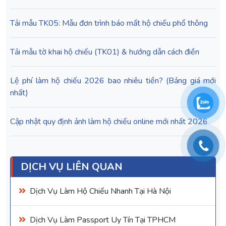
Tải mẫu TK05: Mẫu đơn trình báo mất hộ chiếu phổ thông
Tải mẫu tờ khai hộ chiếu (TK01) & hướng dẫn cách điền
Lệ phí làm hộ chiếu 2026 bao nhiêu tiền? (Bảng giá mới
nhất)
Cập nhật quy định ảnh làm hộ chiếu online mới nhất 2026
DỊCH VỤ LIÊN QUAN
Dịch Vụ Làm Hộ Chiếu Nhanh Tại Hà Nội
Dịch Vụ Làm Passport Uy Tín Tại TPHCM