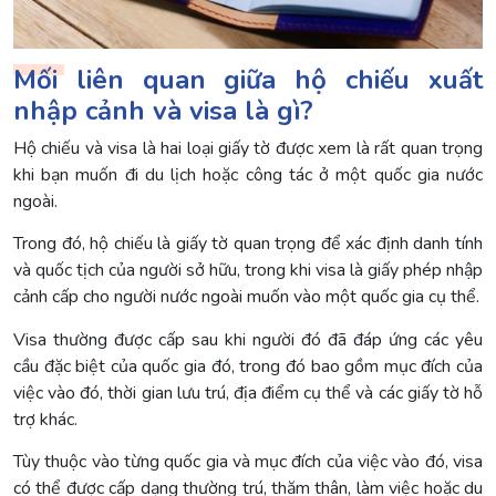
Mối liên quan giữa hộ chiếu xuất
nhập cảnh và visa là gì?
Hộ chiếu và visa là hai loại giấy tờ được xem là rất quan trọng
khi bạn muốn đi du lịch hoặc công tác ở một quốc gia nước
ngoài.
Trong đó, hộ chiếu là giấy tờ quan trọng để xác định danh tính
và quốc tịch của người sở hữu, trong khi visa là giấy phép nhập
cảnh cấp cho người nước ngoài muốn vào một quốc gia cụ thể.
Visa thường được cấp sau khi người đó đã đáp ứng các yêu
cầu đặc biệt của quốc gia đó, trong đó bao gồm mục đích của
việc vào đó, thời gian lưu trú, địa điểm cụ thể và các giấy tờ hỗ
trợ khác.
Tùy thuộc vào từng quốc gia và mục đích của việc vào đó, visa
có thể được cấp dạng thường trú, thăm thân, làm việc hoặc du