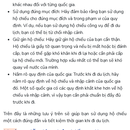
khác nhau đối với từng quốc gia.
Sử dụng đúng mục đích: Hãy đảm bảo rằng bạn sử dụng
hộ chiếu cho đúng mục đích và trong phạm vi của quy
định. Ví dụ, nếu bạn sử dụng hộ chiếu công vụ để đi du
lịch, bạn có thể bị từ chối nhập cảnh.
Giữ gìn hộ chiếu: Hãy giữ gìn hộ chiếu của bạn cẩn thận.
Hộ chiếu là giấy tờ quan trọng và nếu bị mất hoặc bị đánh
cắp, bạn có thể gặp khó khăn khi đi lại hoặc cần phải cấp
lại hộ chiếu mới. Trường hợp xấu nhất có thể bạn sẽ khó
quay về nước của mình.
Nắm rõ quy định của quốc gia: Trước khi đi du lịch, hãy
nắm rõ quy định về hộ chiếu và nhập cảnh của quốc gia
đó. Một số quốc gia có các quy định khắt khe hơn về hộ
chiếu và nhập cảnh, vì vậy bạn cần phải chuẩn bị đầy đủ
trước khi đi.
Trên đây là những lưu ý trên sẽ giúp bạn sử dụng hộ chiếu
một cách đúng đắn và tiết kiệm thời gian khi đi du lịch.