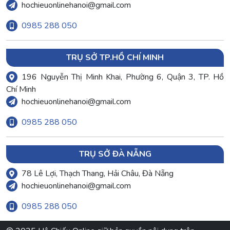
hochieuonlinehanoi@gmail.com
0985 288 050
TRỤ SỞ TP.HỒ CHÍ MINH
196 Nguyễn Thị Minh Khai, Phường 6, Quận 3, TP. Hồ
Chí Minh
hochieuonlinehanoi@gmail.com
0985 288 050
TRỤ SỞ ĐÀ NẴNG
78 Lê Lợi, Thạch Thang, Hải Châu, Đà Nẵng
hochieuonlinehanoi@gmail.com
0985 288 050