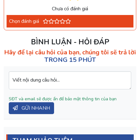
Chưa có đánh giá
Chọn đánh giá
BÌNH LUẬN - HỎI ĐÁP
Hãy để lại câu hỏi của bạn, chúng tôi sẽ trả lời
TRONG 15 PHÚT
Viết nội dung câu hỏi...
SĐT và email sẽ được ẩn để bảo mật thông tin của bạn
GỬI NHANH