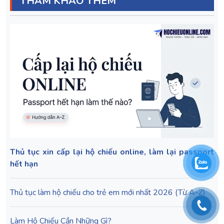
THAM KHẢO THÊM
Thủ tục xin cấp lại hộ chiếu online, làm lại passport
hết hạn
Thủ tục làm hộ chiếu cho trẻ em mới nhất 2026 (Từ A-Z)
Làm Hộ Chiếu Cần Những Gì?