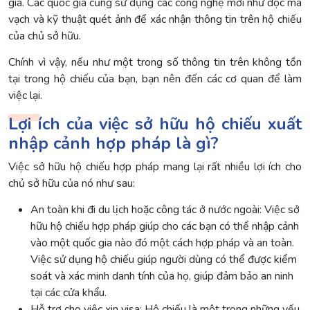
gia. Các quốc gia cũng sử dụng các công nghệ mới như đọc mã
vạch và kỹ thuật quét ảnh để xác nhận thông tin trên hộ chiếu
của chủ sở hữu.
Chính vì vậy, nếu như một trong số thông tin trên không tồn
tại trong hộ chiếu của bạn, bạn nên đến các cơ quan để làm
việc lại.
Lợi ích của việc sở hữu hộ chiếu xuất
nhập cảnh hợp pháp là gì?
Việc sở hữu hộ chiếu hợp pháp mang lại rất nhiều lợi ích cho
chủ sở hữu của nó như sau:
An toàn khi đi du lịch hoặc công tác ở nước ngoài: Việc sở
hữu hộ chiếu hợp pháp giúp cho các bạn có thể nhập cảnh
vào một quốc gia nào đó một cách hợp pháp và an toàn.
Việc sử dụng hộ chiếu giúp người dùng có thể được kiểm
soát và xác minh danh tính của họ, giúp đảm bảo an ninh
tại các cửa khẩu.
Hỗ trợ cho việc xin visa: Hộ chiếu là một trong những yếu