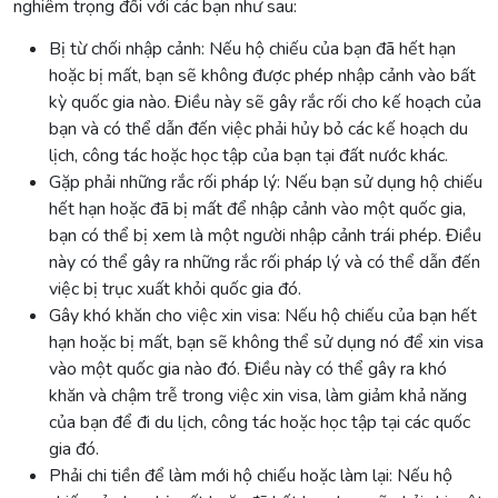
nghiêm trọng đối với các bạn như sau:
Bị từ chối nhập cảnh: Nếu hộ chiếu của bạn đã hết hạn
hoặc bị mất, bạn sẽ không được phép nhập cảnh vào bất
kỳ quốc gia nào. Điều này sẽ gây rắc rối cho kế hoạch của
bạn và có thể dẫn đến việc phải hủy bỏ các kế hoạch du
lịch, công tác hoặc học tập của bạn tại đất nước khác.
Gặp phải những rắc rối pháp lý: Nếu bạn sử dụng hộ chiếu
hết hạn hoặc đã bị mất để nhập cảnh vào một quốc gia,
bạn có thể bị xem là một người nhập cảnh trái phép. Điều
này có thể gây ra những rắc rối pháp lý và có thể dẫn đến
việc bị trục xuất khỏi quốc gia đó.
Gây khó khăn cho việc xin visa: Nếu hộ chiếu của bạn hết
hạn hoặc bị mất, bạn sẽ không thể sử dụng nó để xin visa
vào một quốc gia nào đó. Điều này có thể gây ra khó
khăn và chậm trễ trong việc xin visa, làm giảm khả năng
của bạn để đi du lịch, công tác hoặc học tập tại các quốc
gia đó.
Phải chi tiền để làm mới hộ chiếu hoặc làm lại: Nếu hộ