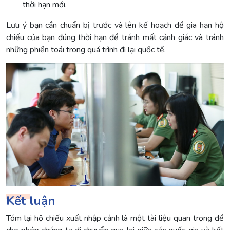
thời hạn mới.
Lưu ý bạn cần chuẩn bị trước và lên kế hoạch để gia hạn hộ
chiếu của bạn đúng thời hạn để tránh mất cảnh giác và tránh
những phiền toái trong quá trình đi lại quốc tế.
Kết luận
Tóm lại hộ chiếu xuất nhập cảnh là một tài liệu quan trọng để