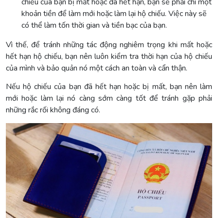
chiếu của bạn bị mất hoặc đã hết hạn, bạn sẽ phải chi một
khoản tiền để làm mới hoặc làm lại hộ chiếu. Việc này sẽ
có thể làm tốn thời gian và tiền bạc của bạn.
Vì thế, để tránh những tác động nghiêm trọng khi mất hoặc
hết hạn hộ chiếu, bạn nên luôn kiểm tra thời hạn của hộ chiếu
của mình và bảo quản nó một cách an toàn và cẩn thận.
Nếu hộ chiếu của bạn đã hết hạn hoặc bị mất, bạn nên làm
mới hoặc làm lại nó càng sớm càng tốt để tránh gặp phải
những rắc rối không đáng có.