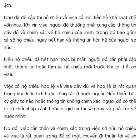
lịch.
Như đã đề cập thì hộ chiếu và visa có mối liên hệ khá chặt chẽ
với nhau. Khi xin visa, người đó thường phải cung cấp thông tin
đầy đủ và chính xác về hộ chiếu của mình, trong đó bao gồm
cả số hộ chiếu, ngày hết hạn và thông tin liên hệ của người sở
hữu.
Nếu hộ chiếu đã hết hạn hoặc bị mất, người đó cần phải cập
nhật thông tin hoặc làm lại hộ chiếu mới trước khi có thể xin
visa.
Việc có hộ chiếu hợp lệ và visa đầy đủ và hợp lệ là rất quan
trọng khi đi du lịch hoặc công tác ở nước ngoài. Nếu thiếu bất
kỳ giấy tờ nào hoặc thông tin không chính xác, người đó có thể
bị từ chối nhập cảnh hoặc bị giữ lại tại sân bay và phải trở về
nước mình.
Do đó, việc cẩn thận và chính xác trong việc sở hữu hộ chiếu
và visa là rất quan trọng để có một chuyến đi thuận lợi và an