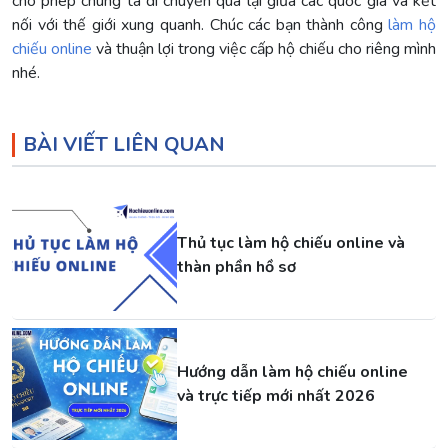
cho phép chúng ta di chuyển qua lại giữa các quốc gia và kết
nối với thế giới xung quanh. Chúc các bạn thành công
làm hộ
chiếu online
và thuận lợi trong việc cấp hộ chiếu cho riêng mình
nhé.
BÀI VIẾT LIÊN QUAN
Thủ tục làm hộ chiếu online và
thàn phần hồ sơ
Hướng dẫn làm hộ chiếu online
và trực tiếp mới nhất 2026