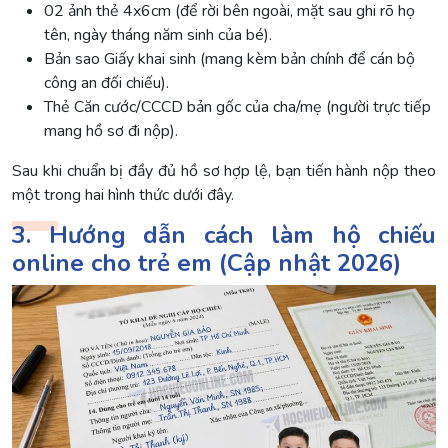
02 ảnh thẻ 4x6cm (để rời bên ngoài, mặt sau ghi rõ họ
tên, ngày tháng năm sinh của bé).
Bản sao Giấy khai sinh (mang kèm bản chính để cán bộ
công an đối chiếu).
Thẻ Căn cước/CCCD bản gốc của cha/mẹ (người trực tiếp
mang hồ sơ đi nộp).
Sau khi chuẩn bị đầy đủ hồ sơ hợp lệ, bạn tiến hành nộp theo
một trong hai hình thức dưới đây.
3. Hướng dẫn cách làm hộ chiếu
online cho trẻ em (Cập nhật 2026)