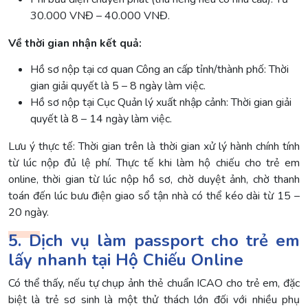
30.000 VNĐ – 40.000 VNĐ.
Về thời gian nhận kết quả:
Hồ sơ nộp tại cơ quan Công an cấp tỉnh/thành phố: Thời
gian giải quyết là 5 – 8 ngày làm việc.
Hồ sơ nộp tại Cục Quản lý xuất nhập cảnh: Thời gian giải
quyết là 8 – 14 ngày làm việc.
Lưu ý thực tế: Thời gian trên là thời gian xử lý hành chính tính
từ lúc nộp đủ lệ phí. Thực tế khi làm hộ chiếu cho trẻ em
online, thời gian từ lúc nộp hồ sơ, chờ duyệt ảnh, chờ thanh
toán đến lúc bưu điện giao sổ tận nhà có thể kéo dài từ 15 –
20 ngày.
5. Dịch vụ làm passport cho trẻ em
lấy nhanh tại Hộ Chiếu Online
Có thể thấy, nếu tự chụp ảnh thẻ chuẩn ICAO cho trẻ em, đặc
biệt là trẻ sơ sinh là một thử thách lớn đối với nhiều phụ