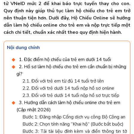
tử VNeID mức 2 để khai báo trực tuyến thay cho con.
Quy định này giúp thủ tục làm hộ chiếu cho trẻ em trở
nên thuận tiện hơn. Dưới đây, Hộ Chiếu Online sẽ hướng
dẫn làm hộ chiếu online cho trẻ em và nộp trực tiếp một
cách chi tiết, chuẩn xác nhất theo quy định hiện hành.
Nội dung chính
1. Đặc điểm hộ chiếu của trẻ em dưới 14 tuổi
2. Hồ sơ làm hộ chiếu cho trẻ em cần chuẩn bị những
gì?
2.1. Đối với trẻ em từ đủ 14 tuổi trở lên
2.2. Đối với trẻ dưới 14 tuổi nộp hồ sơ online
2.3. Đối với trẻ dưới 14 tuổi nộp hồ sơ trực tiếp
3. Hướng dẫn cách làm hộ chiếu online cho trẻ em
(Cập nhật 2026)
Bước 1: Đăng nhập Cổng dịch vụ công Bộ Công an
Bước 2: Chọn tính năng “Khai hộ” (Bước bắt buộc)
Bước 3: Tải tài liệu đính kèm và điền thông tin tờ