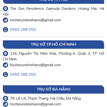
The Zen Residence, Gamuda Gardens, Hoàng Mai, Hà
Nội
hochieuonlinehanoi@gmail.com
0985 288 050
TRỤ SỞ TP.HỒ CHÍ MINH
196 Nguyễn Thị Minh Khai, Phường 6, Quận 3, TP. Hồ
Chí Minh
hochieuonlinehanoi@gmail.com
0985 288 050
TRỤ SỞ ĐÀ NẴNG
78 Lê Lợi, Thạch Thang, Hải Châu, Đà Nẵng
hochieuonlinehanoi@gmail.com