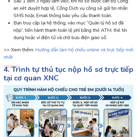
Sau 1 đến 3 ngày làm việc, khi hồ sơ được cán bộ Công
an xét duyệt hợp lệ, Cổng Dịch vụ công sẽ gửi tin nhắn
SMS hoặc Email thông báo yêu cầu thanh toán.
Bạn truy cập lại hệ thống, vào mục “Quản lý hồ sơ đã
nộp”, tiến hành thanh toán lệ phí bằng thẻ ATM, thẻ tín
dụng hoặc ví điện tử và chờ bưu điện giao sổ.
>> Xem thêm:
Hướng dẫn làm hộ chiếu online và trực tiếp mới
nhất
4. Trình tự thủ tục nộp hồ sơ trực tiếp
tại cơ quan XNC