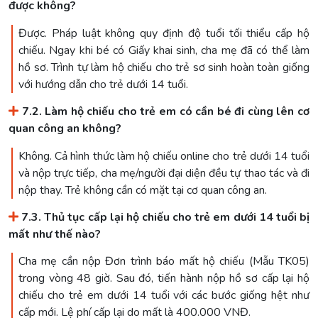
được không?
Được. Pháp luật không quy định độ tuổi tối thiểu cấp hộ
chiếu. Ngay khi bé có Giấy khai sinh, cha mẹ đã có thể làm
hồ sơ. Trình tự làm hộ chiếu cho trẻ sơ sinh hoàn toàn giống
với hướng dẫn cho trẻ dưới 14 tuổi.
7.2. Làm hộ chiếu cho trẻ em có cần bé đi cùng lên cơ
quan công an không?
Không. Cả hình thức làm hộ chiếu online cho trẻ dưới 14 tuổi
và nộp trực tiếp, cha mẹ/người đại diện đều tự thao tác và đi
nộp thay. Trẻ không cần có mặt tại cơ quan công an.
7.3. Thủ tục cấp lại hộ chiếu cho trẻ em dưới 14 tuổi bị
mất như thế nào?
Cha mẹ cần nộp Đơn trình báo mất hộ chiếu (Mẫu TK05)
trong vòng 48 giờ. Sau đó, tiến hành nộp hồ sơ cấp lại hộ
chiếu cho trẻ em dưới 14 tuổi với các bước giống hệt như
cấp mới. Lệ phí cấp lại do mất là 400.000 VNĐ.