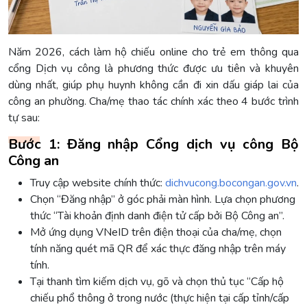
Năm 2026, cách làm hộ chiếu online cho trẻ em thông qua
cổng Dịch vụ công là phương thức được ưu tiên và khuyên
dùng nhất, giúp phụ huynh không cần đi xin dấu giáp lai của
công an phường. Cha/mẹ thao tác chính xác theo 4 bước trình
tự sau:
Bước 1: Đăng nhập Cổng dịch vụ công Bộ
Công an
Truy cập website chính thức:
dichvucong.bocongan.gov.vn
.
Chọn “Đăng nhập” ở góc phải màn hình. Lựa chọn phương
thức “Tài khoản định danh điện tử cấp bởi Bộ Công an”.
Mở ứng dụng VNeID trên điện thoại của cha/mẹ, chọn
tính năng quét mã QR để xác thực đăng nhập trên máy
tính.
Tại thanh tìm kiếm dịch vụ, gõ và chọn thủ tục “Cấp hộ
chiếu phổ thông ở trong nước (thực hiện tại cấp tỉnh/cấp