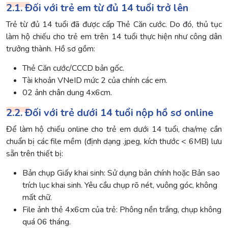
2.1. Đối với trẻ em từ đủ 14 tuổi trở lên
Trẻ từ đủ 14 tuổi đã được cấp Thẻ Căn cước. Do đó, thủ tục
làm hộ chiếu cho trẻ em trên 14 tuổi thực hiện như công dân
trưởng thành. Hồ sơ gồm:
Thẻ Căn cước/CCCD bản gốc.
Tài khoản VNeID mức 2 của chính các em.
02 ảnh chân dung 4x6cm.
2.2. Đối với trẻ dưới 14 tuổi nộp hồ sơ online
Để làm hộ chiếu online cho trẻ em dưới 14 tuổi, cha/mẹ cần
chuẩn bị các file mềm (định dạng .jpeg, kích thước < 6MB) lưu
sẵn trên thiết bị:
Bản chụp Giấy khai sinh: Sử dụng bản chính hoặc Bản sao
trích lục khai sinh. Yêu cầu chụp rõ nét, vuông góc, không
mất chữ.
File ảnh thẻ 4x6cm của trẻ: Phông nền trắng, chụp không
quá 06 tháng.