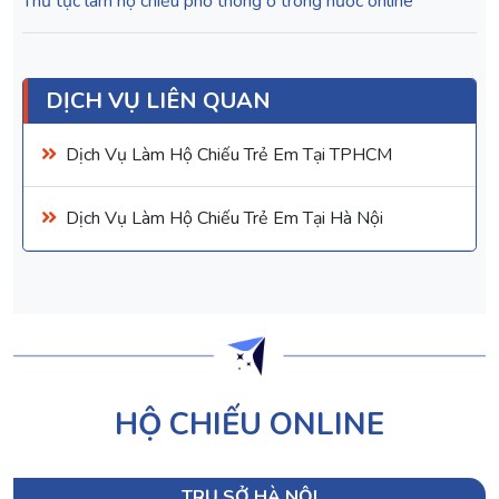
Thủ tục làm hộ chiếu phổ thông ở trong nước online
DỊCH VỤ LIÊN QUAN
Dịch Vụ Làm Hộ Chiếu Trẻ Em Tại TPHCM
Dịch Vụ Làm Hộ Chiếu Trẻ Em Tại Hà Nội
HỘ CHIẾU ONLINE
TRỤ SỞ HÀ NỘI