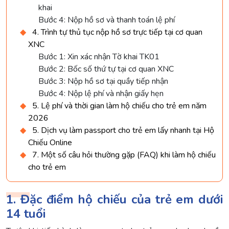
khai
Bước 4: Nộp hồ sơ và thanh toán lệ phí
4. Trình tự thủ tục nộp hồ sơ trực tiếp tại cơ quan
XNC
Bước 1: Xin xác nhận Tờ khai TK01
Bước 2: Bốc số thứ tự tại cơ quan XNC
Bước 3: Nộp hồ sơ tại quầy tiếp nhận
Bước 4: Nộp lệ phí và nhận giấy hẹn
5. Lệ phí và thời gian làm hộ chiếu cho trẻ em năm
2026
5. Dịch vụ làm passport cho trẻ em lấy nhanh tại Hộ
Chiếu Online
7. Một số câu hỏi thường gặp (FAQ) khi làm hộ chiếu
cho trẻ em
1. Đặc điểm hộ chiếu của trẻ em dưới
14 tuổi