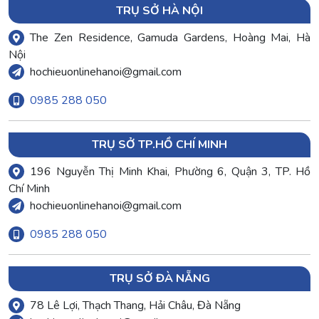
TRỤ SỞ HÀ NỘI
The Zen Residence, Gamuda Gardens, Hoàng Mai, Hà
Nội
hochieuonlinehanoi@gmail.com
0985 288 050
TRỤ SỞ TP.HỒ CHÍ MINH
196 Nguyễn Thị Minh Khai, Phường 6, Quận 3, TP. Hồ
Chí Minh
hochieuonlinehanoi@gmail.com
0985 288 050
TRỤ SỞ ĐÀ NẴNG
78 Lê Lợi, Thạch Thang, Hải Châu, Đà Nẵng