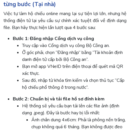
từng bước (Tại nhà)
Việc tự làm hộ chiếu online mang lại sự tiện lợi lớn, nhưng hệ
thống điện tử lại yêu cầu sự chính xác tuyệt đối về định dạng
file. Bạn hãy thực hiện lần lượt qua 4 bước sau:
Bước 1: Đăng nhập Cổng dịch vụ công
Truy cập vào Cổng dịch vụ công Bộ Công an.
Ở góc phải, chọn “Đăng nhập” bằng “Tài khoản định
danh điện tử cấp bởi Bộ Công an”.
Bạn mở app VNeID trên điện thoại để quét mã QR
xác thực.
Sau đó, nhập từ khóa tìm kiếm và chọn thủ tục “Cấp
hộ chiếu phổ thông ở trong nước”.
Bước 2: Chuẩn bị và tải file hồ sơ đính kèm
Hệ thống sẽ yêu cầu bạn tải lên các file ảnh (định
dạng .jpeg). Đây là bước hay bị lỗi nhất:
Ảnh chân dung 4x6cm: Phải là phông nền trắng,
chụp không quá 6 tháng. Bạn không được đeo