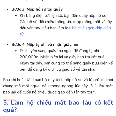
Bước 3: Nộp hồ sơ tại quầy
Khi bảng điện tử hiện số, bạn đến quầy nộp hồ sơ.
Cán bộ sẽ đối chiếu thông tin, chụp mống mắt và lấy
dấu vân tay (nếu bạn làm loại
hộ chiếu gắn chip điện
tử
).
Bước 4: Nộp lệ phí và nhận giấy hẹn
Di chuyển sang quầy thu ngân để đóng lệ phí
200.000đ. Nhận biên lai và giấy hẹn trả kết quả.
Ngay tại đây, bạn cũng có thể sang quầy bưu điện kế
bên để đăng ký dịch vụ giao sổ về tận nhà.
Sau khi hoàn tất toàn bộ quy trình nộp hồ sơ và lệ phí, câu hỏi
chung mà mọi người đều mong ngóng lúc này là: “Liệu mất
bao lâu để cuốn hộ chiếu được giao đến tận tay tôi?”.
5. Làm hộ chiếu mất bao lâu có kết
quả?