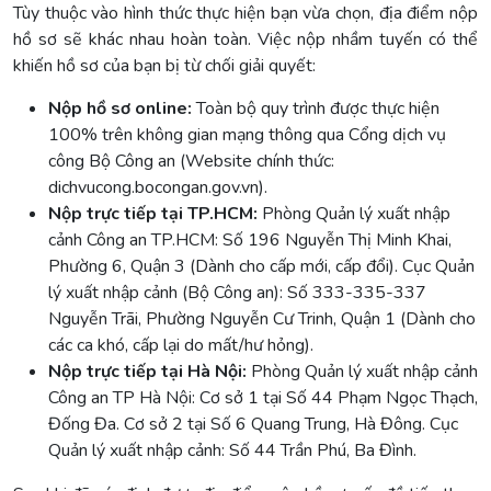
Tùy thuộc vào hình thức thực hiện bạn vừa chọn, địa điểm nộp
hồ sơ sẽ khác nhau hoàn toàn. Việc nộp nhầm tuyến có thể
khiến hồ sơ của bạn bị từ chối giải quyết:
Nộp hồ sơ online:
Toàn bộ quy trình được thực hiện
100% trên không gian mạng thông qua Cổng dịch vụ
công Bộ Công an (Website chính thức:
dichvucong.bocongan.gov.vn).
Nộp trực tiếp tại TP.HCM:
Phòng Quản lý xuất nhập
cảnh Công an TP.HCM: Số 196 Nguyễn Thị Minh Khai,
Phường 6, Quận 3 (Dành cho cấp mới, cấp đổi). Cục Quản
lý xuất nhập cảnh (Bộ Công an): Số 333-335-337
Nguyễn Trãi, Phường Nguyễn Cư Trinh, Quận 1 (Dành cho
các ca khó, cấp lại do mất/hư hỏng).
Nộp trực tiếp tại Hà Nội:
Phòng Quản lý xuất nhập cảnh
Công an TP Hà Nội: Cơ sở 1 tại Số 44 Phạm Ngọc Thạch,
Đống Đa. Cơ sở 2 tại Số 6 Quang Trung, Hà Đông. Cục
Quản lý xuất nhập cảnh: Số 44 Trần Phú, Ba Đình.