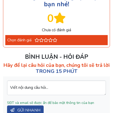
bạn nhé!
0
Chưa có đánh giá
Chọn đánh giá
BÌNH LUẬN - HỎI ĐÁP
Hãy để lại câu hỏi của bạn, chúng tôi sẽ trả lời
TRONG 15 PHÚT
Viết nội dung câu hỏi...
SĐT và email sẽ được ẩn để bảo mật thông tin của bạn
GỬI NHANH