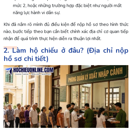
mức 2, hoặc những trường hợp đặc biệt như người mất
năng lực hành vi dân sự.
Khi đã nắm rõ mình đủ điều kiện để nộp hồ sơ theo hình thức
nào, bước tiếp theo bạn cần biết chính xác địa chỉ cơ quan tiếp
nhận để quá trình thực hiện diễn ra thuận lợi nhất.
2. Làm hộ chiếu ở đâu? (Địa chỉ nộp
hồ sơ chi tiết)