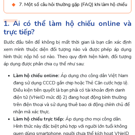
7. Một số câu hỏi thường gặp (FAQ) khi làm hộ chiếu
1. Ai có thể làm hộ chiếu online và
trực tiếp?
Bước đầu tiên để không bị mất thời gian là bạn cần xác định
xem mình thuộc diện đối tượng nào và được phép áp dụng
hình thức nộp hồ sơ nào. Theo quy định hiện hành, đối tượng
áp dụng được phân chia cụ thể như sau:
Làm hộ chiếu online:
Áp dụng cho công dân Việt Nam
đang sử dụng CCCD gắn chip hoặc Thẻ Căn cước hợp lệ.
Điều kiện tiên quyết là bạn phải có tài khoản định danh
điện tử (VNeID mức độ 2) đang hoạt động bình thường
trên điện thoại và sử dụng thuê bao di động chính chủ để
nhận mã xác thực.
Làm hộ chiếu trực tiếp:
Áp dụng cho mọi công dân.
Hình thức này đặc biệt phù hợp với người lớn tuổi không
quen dùng smartphone, người chưa thể kích hoạt VNeID