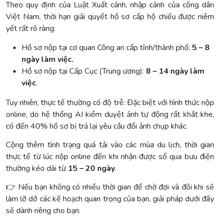
Theo quy định của Luật Xuất cảnh, nhập cảnh của công dân
Việt Nam, thời hạn giải quyết hồ sơ cấp hộ chiếu được niêm
yết rất rõ ràng:
Hồ sơ nộp tại cơ quan Công an cấp tỉnh/thành phố:
5 – 8
ngày làm việc.
Hồ sơ nộp tại Cấp Cục (Trung ương):
8 – 14 ngày làm
việc
.
Tuy nhiên, thực tế thường có độ trễ: Đặc biệt với hình thức nộp
online, do hệ thống AI kiểm duyệt ảnh tự động rất khắt khe,
có đến 40% hồ sơ bị trả lại yêu cầu đổi ảnh chụp khác.
Cộng thêm tình trạng quá tải vào các mùa du lịch, thời gian
thực tế từ lúc nộp online đến khi nhận được sổ qua bưu điện
thường kéo dài từ
15 – 20 ngày
.
👉 Nếu bạn không có nhiều thời gian để chờ đợi và đôi khi sẽ
làm lỡ dở các kế hoạch quan trọng của bạn, giải pháp dưới đây
sẽ dành riêng cho bạn.