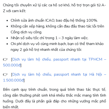
Chúng tôi chuyên xử lý các ca hồ sơ khó, hỗ trợ trọn gói từ A-
Z với cam kết:
Chỉnh sửa ảnh chuẩn ICAO, bao đậu hệ thống 100%.
Không cần xếp hàng, không cần đau đầu thao tác lỗi trên
Cổng dịch vụ công.
Nhận sổ siêu tốc chỉ trong 1 – 3 ngày làm việc.
Chi phí dịch vụ vô cùng minh bạch, bạn có thể tham khảo
ngay 2 gói hỗ trợ nhanh nhất của chúng tôi:
👉 [
Dịch vụ làm hộ chiếu, passport nhanh tại TPHCM –
500.000đ
]
👉 [
Dịch vụ làm hộ chiếu, passport nhanh tại Hà Nội –
1.500.000đ
]
Bên cạnh quy trình chuẩn, trong quá trình thao tác thực tế,
công dân thường phát sinh khá nhiều thắc mắc mang tính tình
huống. Dưới đây là phần giải đáp cho những vướng mắc phổ
biến nhất.