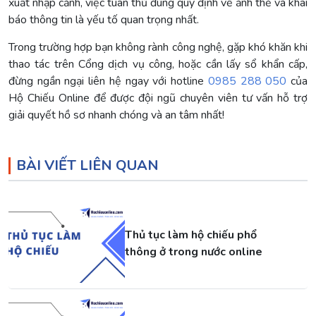
xuất nhập cảnh, việc tuân thủ đúng quy định về ảnh thẻ và khai
báo thông tin là yếu tố quan trọng nhất.
Trong trường hợp bạn không rành công nghệ, gặp khó khăn khi
thao tác trên Cổng dịch vụ công, hoặc cần lấy sổ khẩn cấp,
đừng ngần ngại liên hệ ngay với hotline
0985 288 050
của
Hộ Chiếu Online để được đội ngũ chuyên viên tư vấn hỗ trợ
giải quyết hồ sơ nhanh chóng và an tâm nhất!
BÀI VIẾT LIÊN QUAN
Thủ tục làm hộ chiếu phổ
thông ở trong nước online