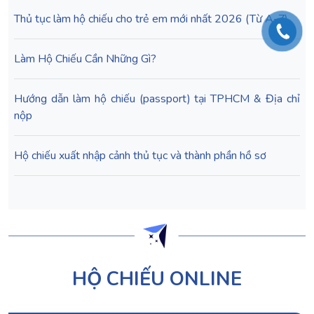
Thủ tục làm hộ chiếu cho trẻ em mới nhất 2026 (Từ A-Z)
Làm Hộ Chiếu Cần Những Gì?
Hướng dẫn làm hộ chiếu (passport) tại TPHCM & Địa chỉ
nộp
Hộ chiếu xuất nhập cảnh thủ tục và thành phần hồ sơ
HỘ CHIẾU ONLINE