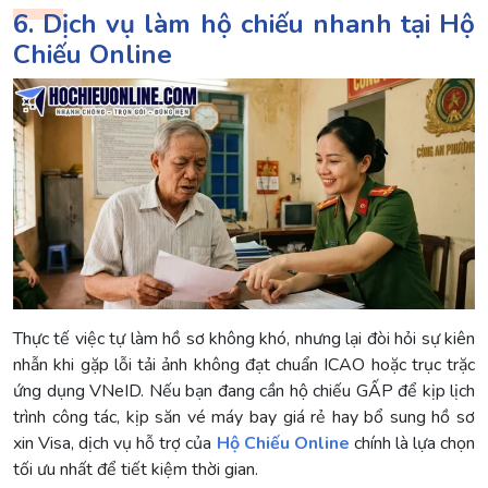
6. Dịch vụ làm hộ chiếu nhanh tại Hộ
Chiếu Online
Thực tế việc tự làm hồ sơ không khó, nhưng lại đòi hỏi sự kiên
nhẫn khi gặp lỗi tải ảnh không đạt chuẩn ICAO hoặc trục trặc
ứng dụng VNeID. Nếu bạn đang cần hộ chiếu GẤP để kịp lịch
trình công tác, kịp săn vé máy bay giá rẻ hay bổ sung hồ sơ
xin Visa, dịch vụ hỗ trợ của
Hộ Chiếu Online
chính là lựa chọn
tối ưu nhất để tiết kiệm thời gian.