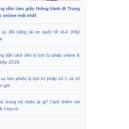
g dẫn làm giấy thông hành đi Trung
 online mới nhất
 vụ đổi bằng lái xe quốc tế IAA (Mỹ)
ne
g dẫn cách làm lý lịch tư pháp online &
 tiếp 2026
 vụ làm phiếu lý lịch tư pháp số 1 và số
ọn gói
hú trong hộ chiếu là gì? Cách thêm nơi
 & Visa cũ