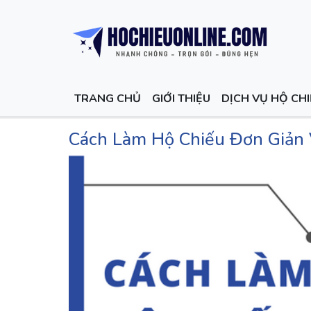
TRANG CHỦ
GIỚI THIỆU
DỊCH VỤ HỘ CH
Cách Làm Hộ Chiếu Đơn Giản