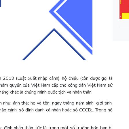
2019 (Luật xuất nhập cảnh), hộ chiếu (còn được gọi là
ó thẩm quyền của Việt Nam cấp cho công dân Việt Nam sử
năng khác là chứng minh quốc tịch và nhân thân.
 như: ảnh thẻ; họ và tên; ngày tháng năm sinh; giới tính,
 nhập cảnh; số định danh cá nhân hoặc số CCCD;…Trong hộ
c định nhân thân, tức là trong một số trường hợp bạn bị