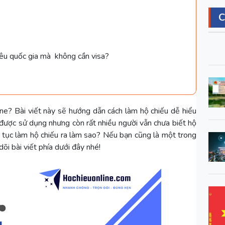
iêu quốc gia mà không cần visa?
ine? Bài viết này sẽ hướng dẫn cách làm hộ chiếu dễ hiểu
g được sử dụng nhưng còn rất nhiều người vẫn chưa biết hộ
ủ tục làm hộ chiếu ra làm sao? Nếu bạn cũng là một trong
õi bài viết phía dưới đây nhé!