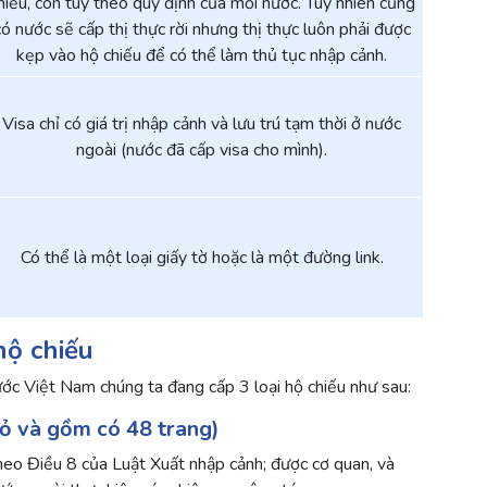
hiếu, còn tùy theo quy định của mỗi nước. Tuy nhiên cũng
có nước sẽ cấp thị thực rời nhưng thị thực luôn phải được
kẹp vào hộ chiếu để có thể làm thủ tục nhập cảnh.
Visa chỉ có giá trị nhập cảnh và lưu trú tạm thời ở nước
ngoài (nước đã cấp visa cho mình).
Có thể là một loại giấy tờ hoặc là một đường link.
hộ chiếu
 Việt Nam chúng ta đang cấp 3 loại hộ chiếu như sau:
đỏ và gồm có 48 trang)
heo Điều 8 của Luật Xuất nhập cảnh; được cơ quan, và