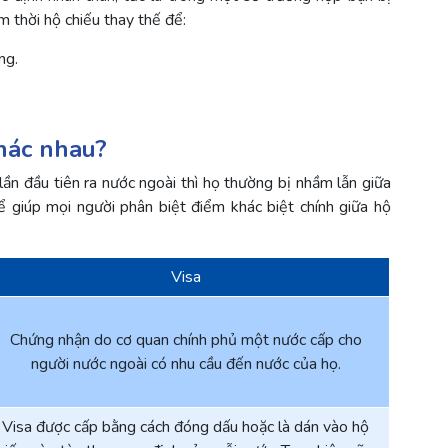
 thời hộ chiếu thay thế để:
ng.
khác nhau?
lần đầu tiên ra nước ngoài thì họ thường bị nhầm lẫn giữa
Để giúp mọi người phân biệt điểm khác biệt chính giữa hộ
Visa
Chứng nhận do cơ quan chính phủ một nước cấp cho
người nước ngoài có nhu cầu đến nước của họ.
Visa được cấp bằng cách đóng dấu hoặc là dán vào hộ