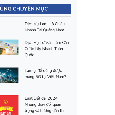
CÙNG CHUYÊN MỤC
Dịch Vụ Làm Hộ Chiếu
Nhanh Tại Quảng Nam
Dịch Vụ Tư Vấn Làm Căn
Cước Lấy Nhanh Toàn
Quốc
Làm gì để dùng được
mạng 5G tại Việt Nam?
Luật Đất đai 2024:
Những thay đổi quan
trọng và hướng dẫn thi