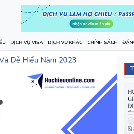
IẾU
DỊCH VỤ VISA
DỊCH VỤ KHÁC
CHÍNH SÁCH
ĐĂN
 Và Dễ Hiểu Năm 2023