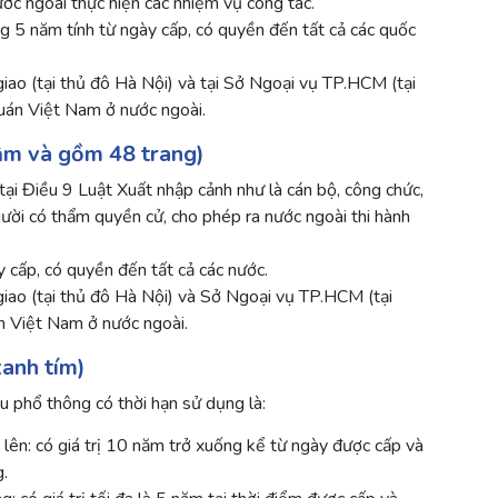
ớc ngoài thực hiện các nhiệm vụ công tác.
ng 5 năm tính từ ngày cấp, có quyền đến tất cả các quốc
iao (tại thủ đô Hà Nội) và tại Sở Ngoại vụ TP.HCM (tại
uán Việt Nam ở nước ngoài.
ậm và gồm 48 trang)
tại Điều 9 Luật Xuất nhập cảnh như là cán bộ, công chức,
gười có thẩm quyền cử, cho phép ra nước ngoài thi hành
 cấp, có quyền đến tất cả các nước.
giao (tại thủ đô Hà Nội) và Sở Ngoại vụ TP.HCM (tại
 Việt Nam ở nước ngoài.
anh tím)
 phổ thông có thời hạn sử dụng là:
 lên: có giá trị 10 năm trở xuống kể từ ngày được cấp và
g.