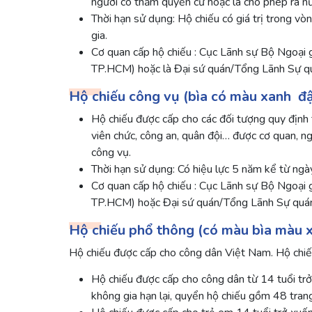
người có thẩm quyền cử hoặc là cho phép ra nư
Thời hạn sử dụng: Hộ chiếu có giá trị trong vò
gia.
Cơ quan cấp hộ chiếu : Cục Lãnh sự Bộ Ngoại g
TP.HCM) hoặc là Đại sứ quán/Tổng Lãnh Sự q
Hộ chiếu công vụ (bìa có màu xanh đ
Hộ chiếu được cấp cho các đối tượng quy định 
viên chức, công an, quân đội… được cơ quan, n
công vụ.
Thời hạn sử dụng: Có hiệu lực 5 năm kể từ ngày
Cơ quan cấp hộ chiếu : Cục Lãnh sự Bộ Ngoại 
TP.HCM) hoặc Đại sứ quán/Tổng Lãnh Sự quán
Hộ chiếu phổ thông (có màu bìa màu x
Hộ chiếu được cấp cho công dân Việt Nam. Hộ chiếu
Hộ chiếu được cấp cho công dân từ 14 tuổi trở
không gia hạn lại, quyển hộ chiếu gồm 48 tran