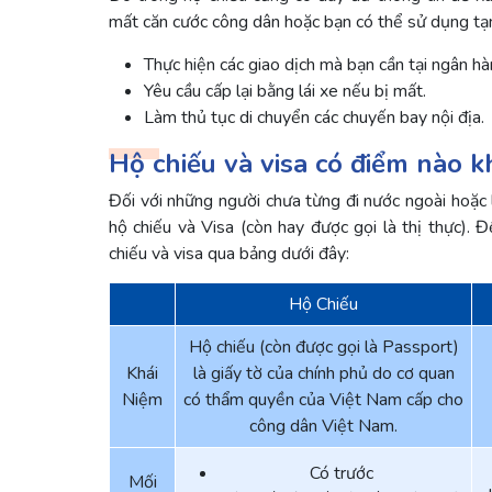
mất căn cước công dân hoặc bạn có thể sử dụng tạm
Thực hiện các giao dịch mà bạn cần tại ngân hà
Yêu cầu cấp lại bằng lái xe nếu bị mất.
Làm thủ tục di chuyển các chuyến bay nội địa.
Hộ chiếu và visa có điểm nào 
Đối với những người chưa từng đi nước ngoài hoặc 
hộ chiếu và Visa (còn hay được gọi là thị thực). 
chiếu và visa qua bảng dưới đây:
Hộ Chiếu
Hộ chiếu (còn được gọi là Passport)
Khái
là giấy tờ của chính phủ do cơ quan
Niệm
có thẩm quyền của Việt Nam cấp cho
công dân Việt Nam.
Có trước
Mối