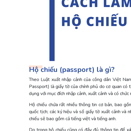
Hộ chiếu (passport) là gì?
Theo Luật xuất nhập cảnh của công dân Việt Nam 
Passport) là giấy tờ của chính phủ do cơ quan c
dụng với mục đích nhập cảnh, xuất cảnh và có chức 
Hộ chiếu chứa rất nhiều thông tin cơ bản, bao gồm
quốc tịch; các ký hiệu và số giấy tờ xuất cảnh và
chiếu sẽ bao gồm cả tiếng việt và tiếng anh.
Do trong hộ chiếu cũng có đầy đủ thông tin để xá