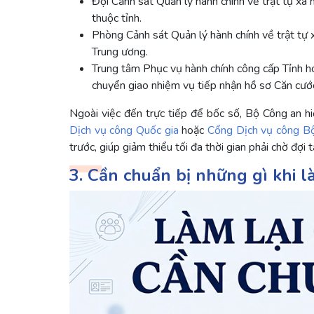
Đội Cảnh sát Quản lý hành chính về trật tự x
thuộc tỉnh.
Phòng Cảnh sát Quản lý hành chính về trật tự 
Trung ương.
Trung tâm Phục vụ hành chính công cấp Tỉnh h
chuyển giao nhiệm vụ tiếp nhận hồ sơ Căn cước
Ngoài việc đến trực tiếp để bốc số, Bộ Công an h
Dịch vụ công Quốc gia
hoặc
Cổng Dịch vụ công B
trước, giúp giảm thiểu tối đa thời gian phải chờ đợi 
3. Cần chuẩn bị những gì khi l