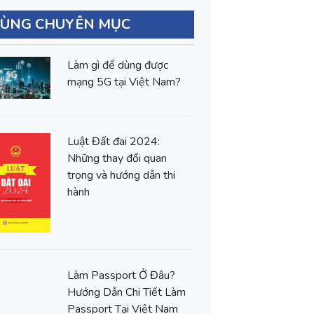
CÙNG CHUYÊN MỤC
Làm gì để dùng được
mạng 5G tại Việt Nam?
Luật Đất đai 2024:
Những thay đổi quan
trọng và hướng dẫn thi
hành
Làm Passport Ở Đâu?
Hướng Dẫn Chi Tiết Làm
Passport Tại Việt Nam