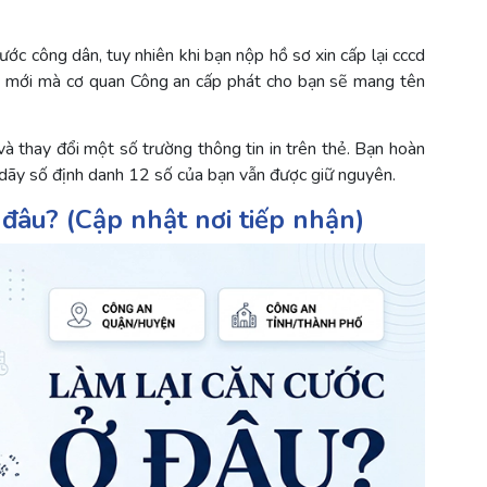
cước công dân, tuy nhiên khi bạn nộp hồ sơ xin cấp lại cccd
thẻ mới mà cơ quan Công an cấp phát cho bạn sẽ mang tên
à thay đổi một số trường thông tin in trên thẻ. Bạn hoàn
và dãy số định danh 12 số của bạn vẫn được giữ nguyên.
 đâu? (Cập nhật nơi tiếp nhận)