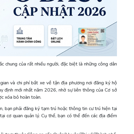
ắc chung của rất nhiều người, đặc biệt là những công dân
i gian và chi phí bắt xe về tận địa phương nơi đăng ký hộ
quy định mới nhất năm 2026, nhờ sự liên thông của Cơ sở
ược xóa bỏ hoàn toàn.
n, bạn phải đăng ký tạm trú hoặc thông tin cư trú hiện tại
c tại cơ quan quản lý. Cụ thể, bạn có thể đến các địa điểm