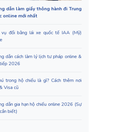
g dẫn làm giấy thông hành đi Trung
 online mới nhất
 vụ đổi bằng lái xe quốc tế IAA (Mỹ)
ne
g dẫn cách làm lý lịch tư pháp online &
 tiếp 2026
hú trong hộ chiếu là gì? Cách thêm nơi
 & Visa cũ
g dẫn gia hạn hộ chiếu online 2026 (Sự
cần biết)