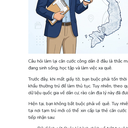
Câu hỏi làm lại căn cước công dân ở đâu là thắc m
đang sinh sống, học tập và làm việc xa quê.
Trước đây, khi mất giấy tờ, bạn buộc phải tốn thờ
khẩu thường trú để làm thủ tục. Tuy nhiên, theo 
dữ liệu quốc gia về dân cư, rào cản địa lý này đã đ
Hiện tại, bạn không bắt buộc phải về quê. Tuy nhiê
tại nơi tạm trú mới có thể xin cấp lại thẻ căn cướ
tiếp nhận sau: