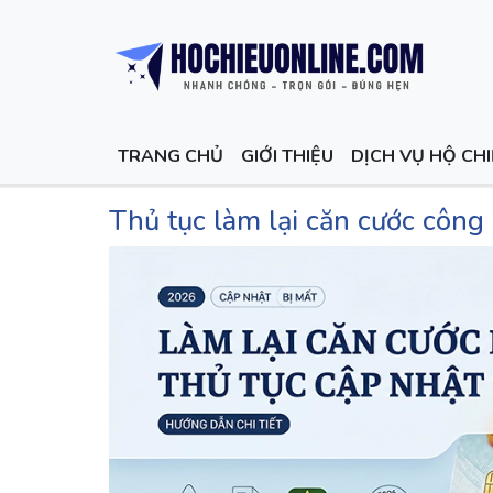
TRANG CHỦ
GIỚI THIỆU
DỊCH VỤ HỘ CH
Thủ tục làm lại căn cước công