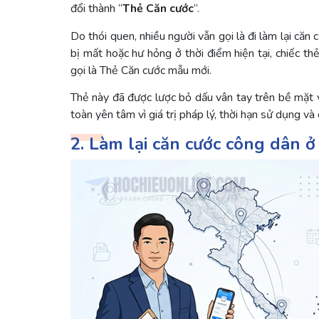
đổi thành “
Thẻ Căn cước
“.
Do thói quen, nhiều người vẫn gọi là đi làm lại căn 
bị mất hoặc hư hỏng ở thời điểm hiện tại, chiếc 
gọi là Thẻ Căn cước mẫu mới.
Thẻ này đã được lược bỏ dấu vân tay trên bề mặt v
toàn yên tâm vì giá trị pháp lý, thời hạn sử dụng 
2. Làm lại căn cước công dân ở