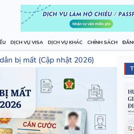
IẾU
DỊCH VỤ VISA
DỊCH VỤ KHÁC
CHÍNH SÁCH
ĐĂN
 dân bị mất (Cập nhật 2026)