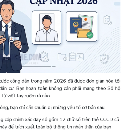
n cước công dân trong năm 2026 đã được đơn giản hóa tối
ề dân cư. Bạn hoàn toàn không cần phải mang theo Sổ hộ
 từ viết tay rườm rà nào.
hóng, bạn chỉ cần chuẩn bị những yếu tố cơ bản sau:
ng cấp chính xác dãy số gồm 12 chữ số trên thẻ CCCD cũ
này để trích xuất toàn bộ thông tin nhân thân của bạn