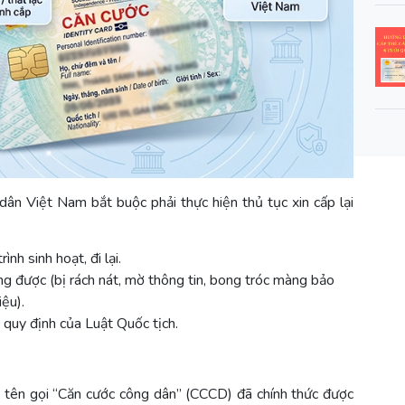
ân Việt Nam bắt buộc phải thực hiện thủ tục xin cấp lại
ình sinh hoạt, đi lại.
g được (bị rách nát, mờ thông tin, bong tróc màng bảo
iệu).
 quy định của Luật Quốc tịch.
c, tên gọi “Căn cước công dân” (CCCD) đã chính thức được