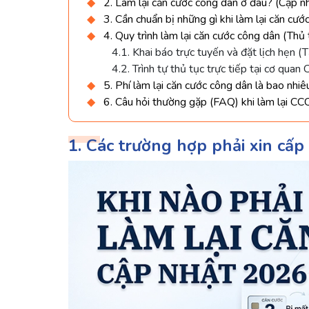
2. Làm lại căn cước công dân ở đâu? (Cập nh
3. Cần chuẩn bị những gì khi làm lại căn cư
4. Quy trình làm lại căn cước công dân (Th
4.1. Khai báo trực tuyến và đặt lịch hẹn (T
4.2. Trình tự thủ tục trực tiếp tại cơ quan
5. Phí làm lại căn cước công dân là bao nhi
6. Câu hỏi thường gặp (FAQ) khi làm lại CC
1. Các trường hợp phải xin cấp 