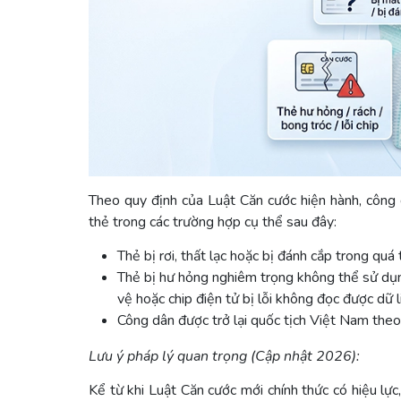
Theo quy định của Luật Căn cước hiện hành, công d
thẻ trong các trường hợp cụ thể sau đây:
Thẻ bị rơi, thất lạc hoặc bị đánh cắp trong quá tr
Thẻ bị hư hỏng nghiêm trọng không thể sử dụn
vệ hoặc chip điện tử bị lỗi không đọc được dữ l
Công dân được trở lại quốc tịch Việt Nam theo
Lưu ý pháp lý quan trọng (Cập nhật 2026):
Kể từ khi Luật Căn cước mới chính thức có hiệu lự