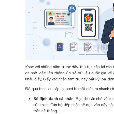
Khác với những năm trước đây, thủ tục cấp lại că
đa nhờ việc liên thông Cơ sở dữ liệu quốc gia v
khẩu giấy, Giấy xác nhận tạm trú hay bất kỳ loại đơn
Để quá trình xin cấp lại cccd bị mất diễn ra nhanh c
Số định danh cá nhân:
Bạn chỉ cần nhớ và cu
của mình. Cán bộ tiếp nhận sẽ dựa vào dãy số 
trên hệ thống.