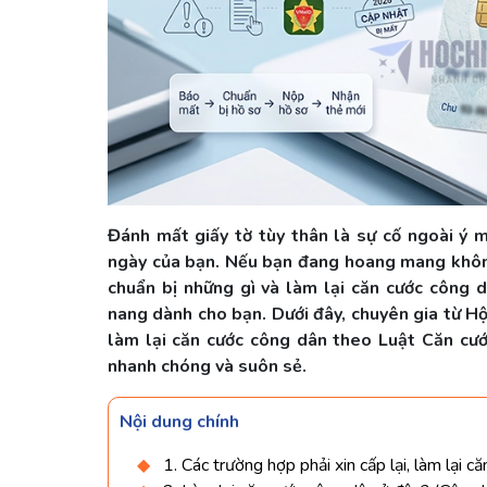
Đánh mất giấy tờ tùy thân là sự cố ngoài ý m
ngày của bạn. Nếu bạn đang hoang mang không
chuẩn bị những gì và làm lại căn cước công d
nang dành cho bạn. Dưới đây, chuyên gia từ Hộ
làm lại căn cước công dân theo Luật Căn cướ
nhanh chóng và suôn sẻ.
Nội dung chính
1. Các trường hợp phải xin cấp lại, làm lại 