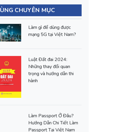
CÙNG CHUYÊN MỤC
Làm gì để dùng được
mạng 5G tại Việt Nam?
Luật Đất đai 2024:
Những thay đổi quan
trọng và hướng dẫn thi
hành
Làm Passport Ở Đâu?
Hướng Dẫn Chi Tiết Làm
Passport Tại Việt Nam