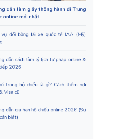
g dẫn làm giấy thông hành đi Trung
 online mới nhất
 vụ đổi bằng lái xe quốc tế IAA (Mỹ)
ne
g dẫn cách làm lý lịch tư pháp online &
 tiếp 2026
hú trong hộ chiếu là gì? Cách thêm nơi
 & Visa cũ
g dẫn gia hạn hộ chiếu online 2026 (Sự
cần biết)