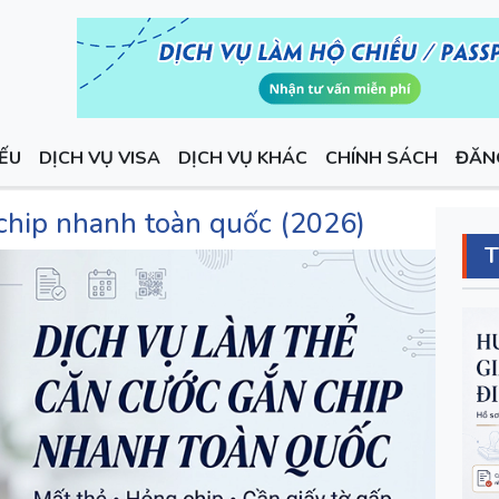
IẾU
DỊCH VỤ VISA
DỊCH VỤ KHÁC
CHÍNH SÁCH
ĐĂN
 chip nhanh toàn quốc (2026)