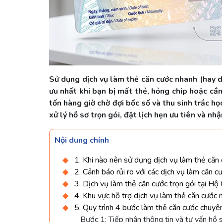
Sử dụng dịch vụ làm thẻ căn cước nhanh (hay d
ưu nhất khi bạn bị mất thẻ, hỏng chip hoặc cần
tốn hàng giờ chờ đợi bốc số và thu sinh trắc h
xử lý hồ sơ trọn gói, đặt lịch hẹn ưu tiên và n
Nội dung chính
1. Khi nào nên sử dụng dịch vụ làm thẻ căn
2. Cảnh báo rủi ro với các dịch vụ làm căn cư
3. Dịch vụ làm thẻ căn cước trọn gói tại Hộ
4. Khu vực hỗ trợ dịch vụ làm thẻ căn cước 
5. Quy trình 4 bước làm thẻ căn cước chuyê
Bước 1: Tiếp nhận thông tin và tư vấn hồ 