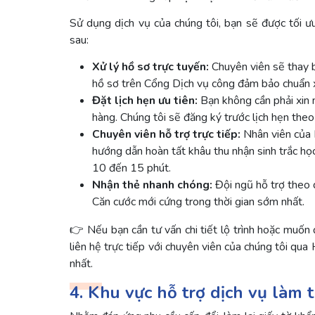
Sử dụng dịch vụ của chúng tôi, bạn sẽ được tối ưu
sau:
Xử lý hồ sơ trực tuyến:
Chuyên viên sẽ thay bạ
hồ sơ trên Cổng Dịch vụ công đảm bảo chuẩn
Đặt lịch hẹn ưu tiên:
Bạn không cần phải xin 
hàng. Chúng tôi sẽ đăng ký trước lịch hẹn theo
Chuyên viên hỗ trợ trực tiếp:
Nhân viên của H
hướng dẫn hoàn tất khâu thu nhận sinh trắc họ
10 đến 15 phút.
Nhận thẻ nhanh chóng:
Đội ngũ hỗ trợ theo d
Căn cước mới cứng trong thời gian sớm nhất.
👉 Nếu bạn cần tư vấn chi tiết lộ trình hoặc muốn 
liên hệ trực tiếp với chuyên viên của chúng tôi qua
nhất.
4. Khu vực hỗ trợ dịch vụ làm 