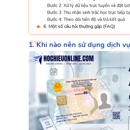
Bước 2: Xử lý dữ liệu trực tuyến và đặt lịc
Bước 3: Thu nhận sinh trắc học trực tiếp t
Bước 4: Theo dõi tiến độ và trả kết quả
6. Một số câu hỏi thường gặp (FAQ)
1. Khi nào nên sử dụng dịch v