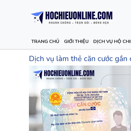
TRANG CHỦ
GIỚI THIỆU
DỊCH VỤ HỘ CH
Dịch vụ làm thẻ căn cước gắn