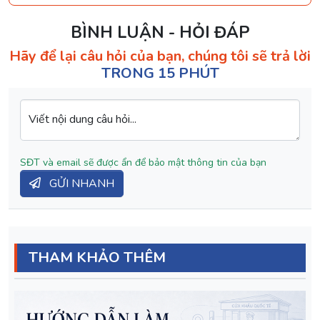
BÌNH LUẬN - HỎI ĐÁP
Hãy để lại câu hỏi của bạn, chúng tôi sẽ trả lời
TRONG 15 PHÚT
Viết nội dung câu hỏi...
SĐT và email sẽ được ẩn để bảo mật thông tin của bạn
GỬI NHANH
THAM KHẢO THÊM