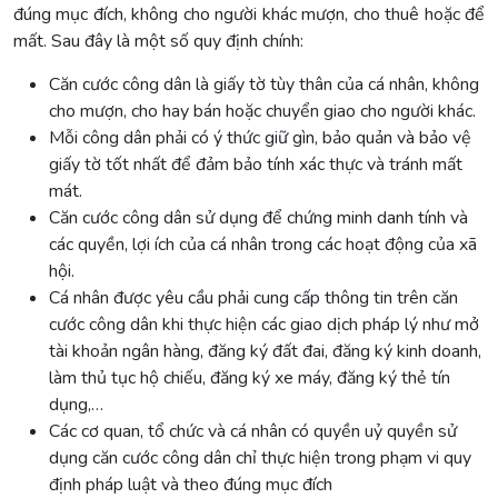
đúng mục đích, không cho người khác mượn, cho thuê hoặc để
mất. Sau đây là một số quy định chính:
Căn cước công dân là giấy tờ tùy thân của cá nhân, không
cho mượn, cho hay bán hoặc chuyển giao cho người khác.
Mỗi công dân phải có ý thức giữ gìn, bảo quản và bảo vệ
giấy tờ tốt nhất để đảm bảo tính xác thực và tránh mất
mát.
Căn cước công dân sử dụng để chứng minh danh tính và
các quyền, lợi ích của cá nhân trong các hoạt động của xã
hội.
Cá nhân được yêu cầu phải cung cấp thông tin trên căn
cước công dân khi thực hiện các giao dịch pháp lý như mở
tài khoản ngân hàng, đăng ký đất đai, đăng ký kinh doanh,
làm thủ tục hộ chiếu, đăng ký xe máy, đăng ký thẻ tín
dụng,…
Các cơ quan, tổ chức và cá nhân có quyền uỷ quyền sử
dụng căn cước công dân chỉ thực hiện trong phạm vi quy
định pháp luật và theo đúng mục đích