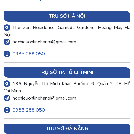
TRỤ SỞ HÀ NỘI
The Zen Residence, Gamuda Gardens, Hoàng Mai, Hà
Nội
hochieuonlinehanoi@gmail.com
0985 288 050
TRỤ SỞ TP.HỒ CHÍ MINH
196 Nguyễn Thị Minh Khai, Phường 6, Quận 3, TP. Hồ
Chí Minh
hochieuonlinehanoi@gmail.com
0985 288 050
TRỤ SỞ ĐÀ NẴNG