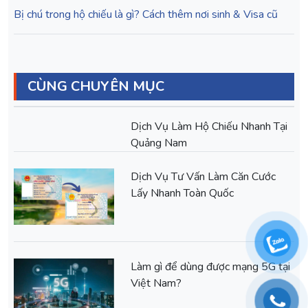
Bị chú trong hộ chiếu là gì? Cách thêm nơi sinh & Visa cũ
CÙNG CHUYÊN MỤC
Dịch Vụ Làm Hộ Chiếu Nhanh Tại
Quảng Nam
Dịch Vụ Tư Vấn Làm Căn Cước
Lấy Nhanh Toàn Quốc
Làm gì để dùng được mạng 5G tại
Việt Nam?