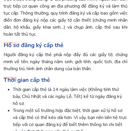
trực tiếp cơ quan công an địa phương để đăng ký và làm thủ
tục cấp. Thông thường, quy trình đăng ký và cấp bao gồm việc
điền đơn đăng ký, nộp các giấy tờ cần thiết (chứng minh nhân
dân, hộ khẩu, giấy khai sinh…) và chụp ảnh, cấp thẻ sau khi
hoàn tất thủ tục.
Hồ sơ đăng ký cấp thẻ
Người đăng ký cấp thẻ phải nộp đầy đủ các giấy tờ, chứng
minh về tên, ngày tháng năm sinh, giới tính, quốc tịch, địa chỉ
thường trú, hình ảnh chân dung của bản thân.
Thời gian cấp thẻ
Thời gian cấp thẻ là 14 ngày làm việc (Không tính thứ
bảy, Chủ Nhật và các ngày Lễ, Tết) kể từ ngày đăng ký
hồ sơ.
Trong một số trường hợp đặc biệt, thời gian xử lý hồ sơ
và cấp thẻ có thể kéo dài hơn. Vì vậy, bạn nên liên hệ trực
tiếp với cơ quan đăng ký để biết thêm thông tin chi tiết