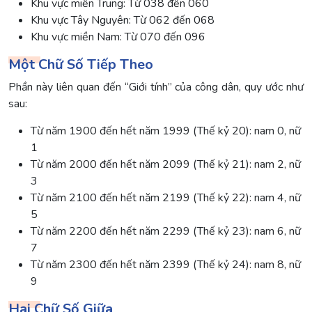
Khu vực miền Trung: Từ 038 đến 060
Khu vực Tây Nguyên: Từ 062 đến 068
Khu vực miền Nam: Từ 070 đến 096
Một Chữ Số Tiếp Theo
Phần này liên quan đến “Giới tính” của công dân, quy ước như
sau:
Từ năm 1900 đến hết năm 1999 (Thế kỷ 20): nam 0, nữ
1
Từ năm 2000 đến hết năm 2099 (Thế kỷ 21): nam 2, nữ
3
Từ năm 2100 đến hết năm 2199 (Thế kỷ 22): nam 4, nữ
5
Từ năm 2200 đến hết năm 2299 (Thế kỷ 23): nam 6, nữ
7
Từ năm 2300 đến hết năm 2399 (Thế kỷ 24): nam 8, nữ
9
Hai Chữ Số Giữa