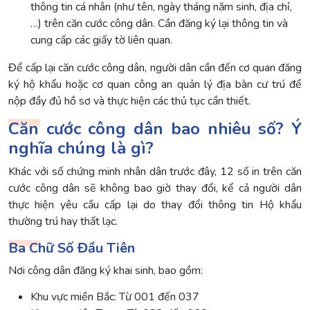
thông tin cá nhân (như tên, ngày tháng năm sinh, địa chỉ,
…) trên căn cước công dân. Cần đăng ký lại thông tin và
cung cấp các giấy tờ liên quan.
Để cấp lại căn cước công dân, người dân cần đến cơ quan đăng
ký hộ khẩu hoặc cơ quan công an quản lý địa bàn cư trú để
nộp đầy đủ hồ sơ và thực hiện các thủ tục cần thiết.
Căn cước công dân bao nhiêu số? Ý
nghĩa chúng là gì?
Khác với số chứng minh nhân dân trước đây, 12 số in trên căn
cước công dân sẽ không bao giờ thay đổi, kể cả người dân
thực hiện yêu cầu cấp lại do thay đổi thông tin Hộ khẩu
thường trú hay thất lạc.
Ba Chữ Số Đầu Tiên
Nơi công dân đăng ký khai sinh, bao gồm:
Khu vực miền Bắc: Từ 001 đến 037