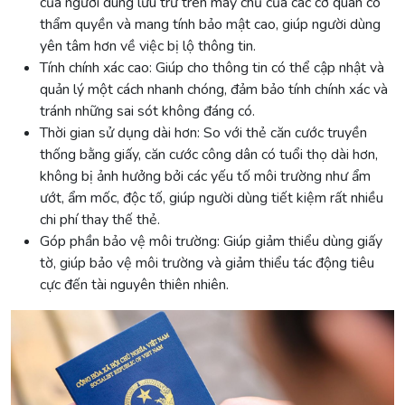
của người dùng lưu trữ trên máy chủ của các cơ quan có
thẩm quyền và mang tính bảo mật cao, giúp người dùng
yên tâm hơn về việc bị lộ thông tin.
Tính chính xác cao: Giúp cho thông tin có thể cập nhật và
quản lý một cách nhanh chóng, đảm bảo tính chính xác và
tránh những sai sót không đáng có.
Thời gian sử dụng dài hơn: So với thẻ căn cước truyền
thống bằng giấy, căn cước công dân có tuổi thọ dài hơn,
không bị ảnh hưởng bởi các yếu tố môi trường như ẩm
ướt, ẩm mốc, độc tố, giúp người dùng tiết kiệm rất nhiều
chi phí thay thế thẻ.
Góp phần bảo vệ môi trường: Giúp giảm thiểu dùng giấy
tờ, giúp bảo vệ môi trường và giảm thiểu tác động tiêu
cực đến tài nguyên thiên nhiên.