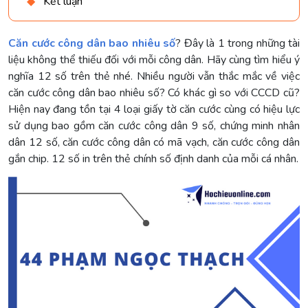
Kết luận
Căn cước công dân bao nhiêu số
? Đây là 1 trong những tài
liệu không thể thiếu đối với mỗi công dân. Hãy cùng tìm hiểu ý
nghĩa 12 số trên thẻ nhé. Nhiều người vẫn thắc mắc về việc
căn cước công dân bao nhiêu số? Có khác gì so với CCCD cũ?
Hiện nay đang tồn tại 4 loại giấy tờ căn cước cùng có hiệu lực
sử dụng bao gồm căn cước công dân 9 số, chứng minh nhân
dân 12 số, căn cước công dân có mã vạch, căn cước công dân
gắn chip. 12 số in trên thẻ chính số định danh của mỗi cá nhân.