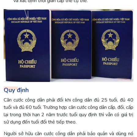
và xác định thời gian cấp thẻ cụ thể.
Quy định
Căn cước công dân phải đổi khi công dân đủ 25 tuổi, đủ 40
tuổi và đủ 60 tuổi. Trường hợp căn cước công dân cấp, đổi, cấp
lại trong thời hạn 2 năm trước tuổi quy định thì vẫn có giá trị
sử dụng đến tuổi đổi thẻ tiếp theo.
Người sở hữu căn cước công dân phải bảo quản và dùng nó