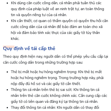
Khi dùng căn cước công dân, cá nhân phải tuân thủ các
quy định của pháp luật về an ninh trật tự, an toàn thông
tin và quyền riêng tư của cá nhân.
Khi cần thiết, cơ quan có thẩm quyền có quyền thu hồi căn
cước công dân của cá nhân để bảo đảm an toàn cho xã
hội và đảm bảo tính xác thực của các giấy tờ tùy thân
khác.
Quy định về tái cấp thẻ
Theo quy định hiện nay, người dân có thể phép yêu cầu cấp lại
căn cước công dân trong những trường hợp sau:
Thẻ bị mất hoặc hư hỏng nghiêm trọng: Khi thẻ bị mất
hoặc hư hỏng nghiêm trọng. Trong trường hợp này, phải
nộp đầy đủ hồ sơ và các giấy tờ cần thiết.
Thông tin cá nhân trên thẻ bị sai sót: Khi thông tin cá
nhân trên thẻ căn cước không chính xác. Cần cung cấp các
giấy tờ có liên quan và đăng ký lại thông tin cá nhân.
Thay đổi thông tin cá nhân: Khi người dân có thay đổi