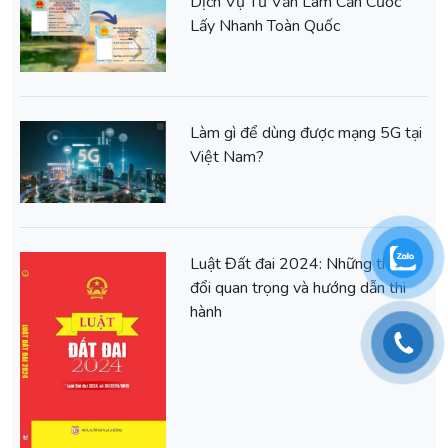
Dịch Vụ Tư Vấn Làm Căn Cước
Lấy Nhanh Toàn Quốc
Làm gì để dùng được mạng 5G tại
Việt Nam?
Luật Đất đai 2024: Những thay
đổi quan trọng và hướng dẫn thi
hành