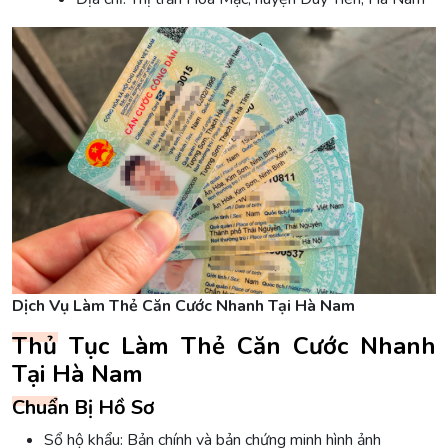
Dịch Vụ Làm Thẻ Căn Cước Nhanh Tại Hà Nam
Thủ Tục Làm Thẻ Căn Cước Nhanh
Tại Hà Nam
Chuẩn Bị Hồ Sơ
Sổ hộ khẩu: Bản chính và bản chứng minh hình ảnh