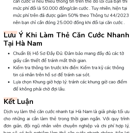
căn cước vì nếu thiếu thông tin trên thẻ do lỗi của bạn thì
mức phí đổi là 50.000 đồng/căn cước . Tuy nhiên, hiện tại
mức phí trên đã được giảm 50% theo Thông tư 44/2023
nên bạn chỉ cần đóng 25.000 đồng khi đổi lại căn cước .
Lưu Ý Khi Làm Thẻ Căn Cước Nhanh
Tại Hà Nam
Chuẩn Bị Hồ Sơ Đầy Đủ: Đảm bảo mang đầy đủ các tờ
giấy cần thiết để tránh mất thời gian.
Kiểm tra thông tin trước khi điền: Kiểm tra kỹ các thông
tin cá nhân trên hồ sơ để tránh sai sót.
Lựa chọn Khung giờ hợp lý: tránh các khung giờ cao điểm
để không phải chờ đợi lâu.
Kết Luận
Dịch vụ làm thẻ căn cước nhanh tại Hà Nam là giải pháp tối ưu
cho những ai cần làm thẻ trong thời gian ngắn. Với quy trình
đơn giản, đội ngũ nhân viên chuyên nghiệp và chi phí hợp lý,