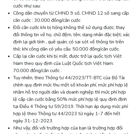
cước như sau:
Công dân chuyển từ CMND 9 số, CMND 12 số sang cấp
căn cước : 30.000 đồng/căn cước
Đổi căn cước khi bị hỏng không thể sử dụng được; thay
đổi thông tin về họ, chữ đệm, tên; dạng nhân đặc biệt; xác
định lại
giới tính
, quê quán; có sai sót về thông tin trên
thẻ; khi công dân có yêu cầu: 50.000 đồng/căn cước.
Cấp lại căn cước khi bị mất, được trở lại quốc tịch Việt
Nam theo quy định của Luật Quốc tịch Việt Nam:
70.000 đồng/căn cước .
Tuy nhiên, theo Thông tư 44/2023/TT-BTC của Bộ Tài
chính quy định mức thu một số khoản phí, mức phí hợp lệ
nhằm hỗ trợ người dân và
doanh nghiệp
thì mức phí hợp
lệ cấp căn cước bằng 50% mức phí hợp lệ quy định định
tại Điều 4 Thông tư 59/2019. Thời hạn áp dụng mức phí
hợp lệ theo Thông tư 44/2023 từ ngày 1-7 đến hết
ngày 31-12-2023.
Như vậy, đối với trường hợp của bạn là trường hợp đổi