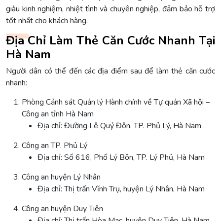
giàu kinh nghiệm, nhiệt tình và chuyên nghiệp, đảm bảo hỗ trợ
tốt nhất cho khách hàng.
Địa Chỉ Làm Thẻ Căn Cước Nhanh Tại
Hà Nam
Người dân có thể đến các địa điểm sau để làm thẻ căn cước
nhanh:
Phòng Cảnh sát Quản lý Hành chính về Tự quản Xã hội –
Công an tỉnh Hà Nam
Địa chỉ: Đường Lê Quý Đôn, TP. Phủ Lý, Hà Nam
Công an TP. Phủ Lý
Địa chỉ: Số 616, Phố Lý Bôn, TP. Lý Phủ, Hà Nam
Công an huyện Lý Nhân
Địa chỉ: Thị trấn Vĩnh Trụ, huyện Lý Nhân, Hà Nam
Công an huyện Duy Tiên
Địa chỉ: Thị trấn Hòa Mạc, huyện Duy Tiên, Hà Nam