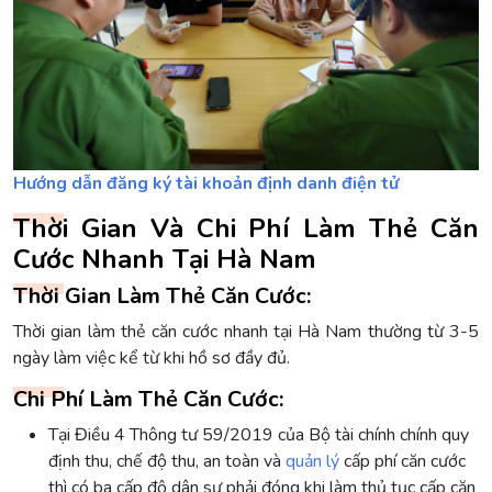
Hướng dẫn đăng ký tài khoản định danh điện tử
Thời Gian Và Chi Phí Làm Thẻ Căn
Cước Nhanh Tại Hà Nam
Thời Gian Làm Thẻ Căn Cước:
Thời gian làm thẻ căn cước nhanh tại Hà Nam thường từ 3-5
ngày làm việc kể từ khi hồ sơ đầy đủ.
Chi Phí Làm Thẻ Căn Cước:
Tại Điều 4 Thông tư 59/2019 của Bộ tài chính chính quy
định thu, chế độ thu, an toàn và
quản lý
cấp phí căn cước
thì có ba cấp độ dân sự phải đóng khi làm thủ tục cấp căn