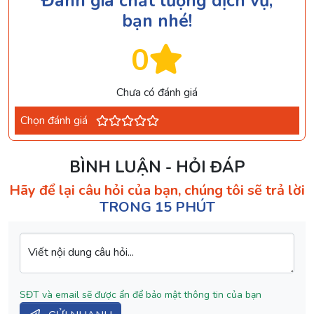
Đánh giá chất lượng dịch vụ,
bạn nhé!
0
Chưa có đánh giá
Chọn đánh giá
BÌNH LUẬN - HỎI ĐÁP
Hãy để lại câu hỏi của bạn, chúng tôi sẽ trả lời
TRONG 15 PHÚT
Viết nội dung câu hỏi...
SĐT và email sẽ được ẩn để bảo mật thông tin của bạn