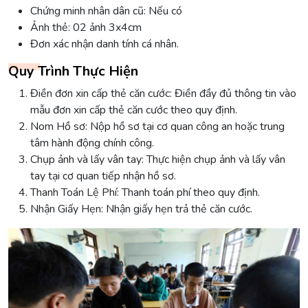
Chứng minh nhân dân cũ: Nếu có
Ảnh thẻ: 02 ảnh 3x4cm
Đơn xác nhận danh tính cá nhân.
Quy Trình Thực Hiện
Điền đơn xin cấp thẻ căn cước: Điền đầy đủ thông tin vào
mẫu đơn xin cấp thẻ căn cước theo quy định.
Nom Hồ sơ: Nộp hồ sơ tại cơ quan công an hoặc trung
tâm hành động chính công.
Chụp ảnh và lấy vân tay: Thực hiện chụp ảnh và lấy vân
tay tại cơ quan tiếp nhận hồ sơ.
Thanh Toán Lệ Phí: Thanh toán phí theo quy định.
Nhận Giấy Hẹn: Nhận giấy hẹn trả thẻ căn cước.