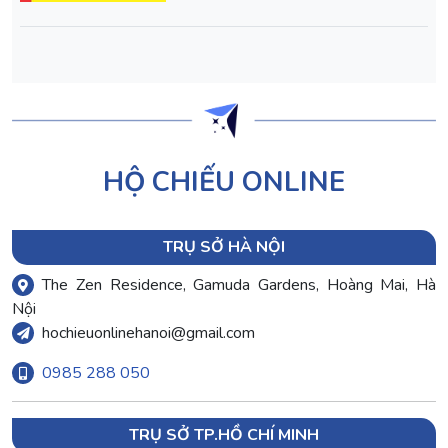
HỘ CHIẾU ONLINE
TRỤ SỞ HÀ NỘI
The Zen Residence, Gamuda Gardens, Hoàng Mai, Hà
Nội
hochieuonlinehanoi@gmail.com
0985 288 050
TRỤ SỞ TP.HỒ CHÍ MINH