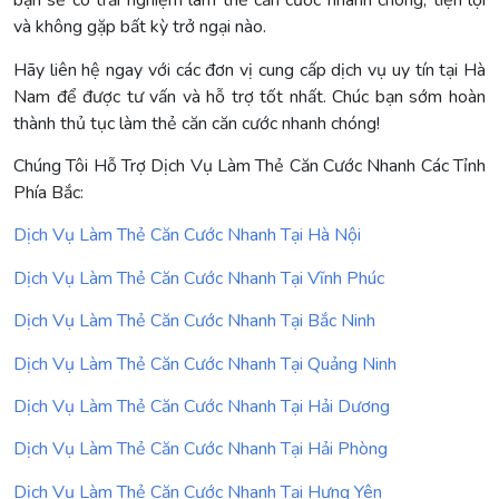
bạn sẽ có trải nghiệm làm thẻ căn cước nhanh chóng, tiện lợi
và không gặp bất kỳ trở ngại nào.
Hãy liên hệ ngay với các đơn vị cung cấp dịch vụ uy tín tại Hà
Nam để được tư vấn và hỗ trợ tốt nhất. Chúc bạn sớm hoàn
thành thủ tục làm thẻ căn căn cước nhanh chóng!
Chúng Tôi Hỗ Trợ Dịch Vụ Làm Thẻ Căn Cước Nhanh Các Tỉnh
Phía Bắc:
Dịch Vụ Làm Thẻ Căn Cước Nhanh Tại Hà Nội
Dịch Vụ Làm Thẻ Căn Cước Nhanh Tại Vĩnh Phúc
Dịch Vụ Làm Thẻ Căn Cước Nhanh Tại Bắc Ninh
Dịch Vụ Làm Thẻ Căn Cước Nhanh Tại Quảng Ninh
Dịch Vụ Làm Thẻ Căn Cước Nhanh Tại Hải Dương
Dịch Vụ Làm Thẻ Căn Cước Nhanh Tại Hải Phòng
Dịch Vụ Làm Thẻ Căn Cước Nhanh Tại Hưng Yên