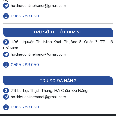
hochieuonlinehanoi@gmail.com
0985 288 050
TRỤ SỞ TP.HỒ CHÍ MINH
196 Nguyễn Thị Minh Khai, Phường 6, Quận 3, TP. Hồ
Chí Minh
hochieuonlinehanoi@gmail.com
0985 288 050
TRỤ SỞ ĐÀ NẴNG
78 Lê Lợi, Thạch Thang, Hải Châu, Đà Nẵng
hochieuonlinehanoi@gmail.com
0985 288 050