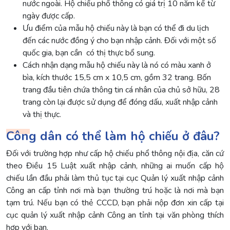
nước ngoài. Hộ chiếu phổ thông có giá trị 10 năm kể từ
ngày được cấp.
Ưu điểm của mẫu hộ chiếu này là bạn có thể đi du lịch
đến các nước đồng ý cho bạn nhập cảnh. Đối với một số
quốc gia, bạn cần có thị thực bổ sung.
Cách nhận dạng mẫu hộ chiếu này là nó có màu xanh ở
bìa, kích thước 15,5 cm x 10,5 cm, gồm 32 trang. Bốn
trang đầu tiên chứa thông tin cá nhân của chủ sở hữu, 28
trang còn lại được sử dụng để đóng dấu, xuất nhập cảnh
và thị thực.
Công dân có thể làm hộ chiếu ở đâu?
Đối với trường hợp như cấp hộ chiếu phổ thông nội địa, căn cứ
theo Điều 15 Luật xuất nhập cảnh, những ai muốn cấp hộ
chiếu lần đầu phải làm thủ tục tại cục Quản lý xuất nhập cảnh
Công an cấp tỉnh nơi mà bạn thường trú hoặc là nơi mà bạn
tạm trú. Nếu bạn có thẻ CCCD, bạn phải nộp đơn xin cấp tại
cục quản lý xuất nhập cảnh Công an tỉnh tại văn phòng thích
hợp với bạn.