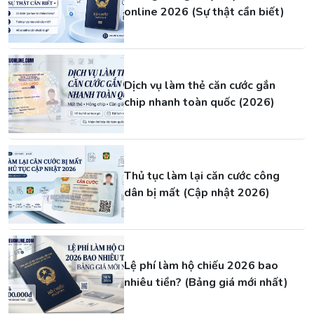
online 2026 (Sự thật cần biết)
Dịch vụ làm thẻ căn cước gắn
chip nhanh toàn quốc (2026)
Thủ tục làm lại căn cước công
dân bị mất (Cập nhật 2026)
Lệ phí làm hộ chiếu 2026 bao
nhiêu tiền? (Bảng giá mới nhất)