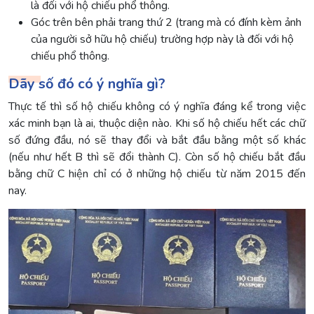
là đối với hộ chiếu phổ thông.
Góc trên bên phải trang thứ 2 (trang mà có đính kèm ảnh
của người sở hữu hộ chiếu) trường hợp này là đối với hộ
chiếu phổ thông.
Dãy số đó có ý nghĩa gì?
Thực tế thì số hộ chiếu không có ý nghĩa đáng kể trong việc
xác minh bạn là ai, thuộc diện nào. Khi số hộ chiếu hết các chữ
số đứng đầu, nó sẽ thay đổi và bắt đầu bằng một số khác
(nếu như hết B thì sẽ đổi thành C). Còn số hộ chiếu bắt đầu
bằng chữ C hiện chỉ có ở những hộ chiếu từ năm 2015 đến
nay.