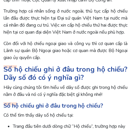
Trường hợp cá nhân sống ở nước ngoài, thủ tục cấp hộ chiếu
lần đầu được thực hiện tại Đại sứ quán Việt Nam tại nước mà
cá nhân đó đang cư trú. Việc xin cấp hộ chiếu thứ hai được thực
hiện tại cơ quan đại diện Việt Nam ở nước ngoài nếu phù hợp.
Còn đối với hộ chiếu ngoại giao và công vụ thì cơ quan cấp là
Lãnh sự quán Bộ Ngoại giao hoặc cơ quan mà được Bộ Ngoại
giao ủy quyền cấp.
Số hộ chiếu ghi ở đâu trong hộ chiếu?
Dãy số đó có ý nghĩa gì?
Hãy cùng chúng tôi tìm hiểu về dãy số được ghi trong hộ chiếu
nằm ở đâu và nó có ý nghĩa đặc biệt gì không nhé!
Số hộ chiếu ghi ở đâu trong hộ chiếu?
Có thể tìm thấy dãy số hộ chiếu tại:
Trang đầu tiên dưới dòng chữ “Hộ chiếu”, trường hợp này