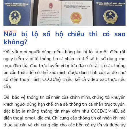
Nếu bị lộ số hộ chiếu thì có sao
không?
Đối với mọi người dùng, nếu thông tin bị lộ là một điều rất
nguy hiểm vì bị lộ thông tin cá nhân có thể sẽ bị sử dụng cho
mục đích lừa đảo trực tuyến vì bị lừa đảo có tất cả các thông
tin cần thiết để có thể xác minh được danh tính của ai đó như
số điện thoại, ảnh CCCD/hộ chiếu, kể cả video xác thực nếu
cần.
Để bảo vệ thông tin cá nhân của chính mình, chúng tôi khuyến
khích người dùng hạn chế chia sẻ thông tin cá nhân trực tuyến,
đặc biệt là những thông tin nhạy cảm như CCCD/CMND, số
điện thoại, email, địa chỉ. Chỉ cung cấp thông tin cá nhân khi mà
thực sự cần và chỉ cung cấp cho các bên có uy tín và được ủy