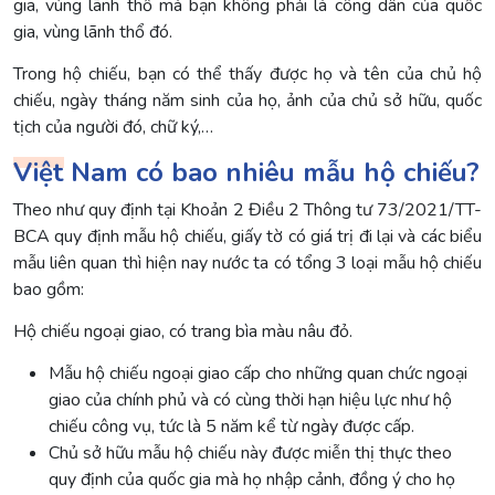
gia, vùng lãnh thổ mà bạn không phải là công dân của quốc
gia, vùng lãnh thổ đó.
Trong hộ chiếu, bạn có thể thấy được họ và tên của chủ hộ
chiếu, ngày tháng năm sinh của họ, ảnh của chủ sở hữu, quốc
tịch của người đó, chữ ký,…
Việt Nam có bao nhiêu mẫu hộ chiếu?
Theo như quy định tại Khoản 2 Điều 2 Thông tư 73/2021/TT-
BCA quy định mẫu hộ chiếu, giấy tờ có giá trị đi lại và các biểu
mẫu liên quan thì hiện nay nước ta có tổng 3 loại mẫu hộ chiếu
bao gồm:
Hộ chiếu ngoại giao, có trang bìa màu nâu đỏ.
Mẫu hộ chiếu ngoại giao cấp cho những quan chức ngoại
giao của chính phủ và có cùng thời hạn hiệu lực như hộ
chiếu công vụ, tức là 5 năm kể từ ngày được cấp.
Chủ sở hữu mẫu hộ chiếu này được miễn thị thực theo
quy định của quốc gia mà họ nhập cảnh, đồng ý cho họ