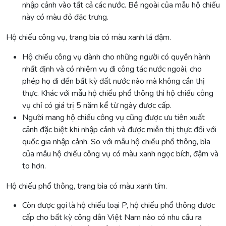
nhập cảnh vào tất cả các nước. Bề ngoài của mẫu hộ chiếu
này có màu đỏ đặc trưng.
Hộ chiếu công vụ, trang bìa có màu xanh lá đậm.
Hộ chiếu công vụ dành cho những người có quyền hành
nhất định và có nhiệm vụ đi công tác nước ngoài, cho
phép họ đi đến bất kỳ đất nước nào mà không cần thị
thực. Khác với mẫu hộ chiếu phổ thông thì hộ chiếu công
vụ chỉ có giá trị 5 năm kể từ ngày được cấp.
Người mang hộ chiếu công vụ cũng được ưu tiên xuất
cảnh đặc biệt khi nhập cảnh và được miễn thị thực đối với
quốc gia nhập cảnh. So với mẫu hộ chiếu phổ thông, bìa
của mẫu hộ chiếu công vụ có màu xanh ngọc bích, đậm và
to hơn.
Hộ chiếu phổ thông, trang bìa có màu xanh tím.
Còn được gọi là hộ chiếu loại P, hộ chiếu phổ thông được
cấp cho bất kỳ công dân Việt Nam nào có nhu cầu ra