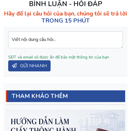
BÌNH LUẬN - HỎI ĐÁP
Hãy để lại câu hỏi của bạn, chúng tôi sẽ trả lời
TRONG 15 PHÚT
Viết nội dung câu hỏi...
SĐT và email sẽ được ẩn để bảo mật thông tin của bạn
GỬI NHANH
THAM KHẢO THÊM