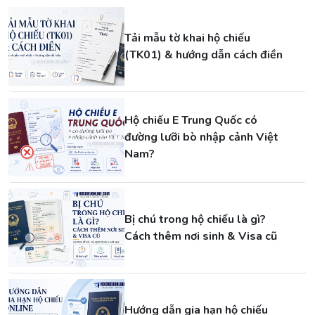
Tải mẫu tờ khai hộ chiếu
(TK01) & hướng dẫn cách điền
Hộ chiếu E Trung Quốc có
đường lưỡi bò nhập cảnh Việt
Nam?
Bị chú trong hộ chiếu là gì?
Cách thêm nơi sinh & Visa cũ
Hướng dẫn gia hạn hộ chiếu