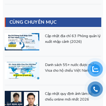
CÙNG CHUYÊN MỤC
Cập nhật địa chỉ 63 Phòng quản lý
xuất nhập cảnh (2026)
Danh sách 55+ nước được miễn
Visa cho hộ chiếu Việt Nam
Cập nhật quy định ảnh làm hộ
chiếu online mới nhất 2026