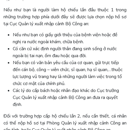
Nếu như bạn là người làm hộ chiếu lần đầu thuộc 1 trong
những trường hợp phía dưới đây sẽ được lựa chọn nộp hồ sơ
tại Cục Quản lý xuất nhập cảnh Bộ Công an:
Nếu như bạn có giấy giới thiệu của bệnh viện hoặc đề
nghị ra nước ngoài khám, chữa bệnh.
Có căn cứ xác định người thân đang sinh sống ở nước
ngoài bị tai nạn, ốm đau hoặc qua đời.
Nếu bạn có văn bản yêu cầu của cơ quan, gửi trực tiếp
đến cán bộ, công – viên chức, sĩ quan, hạ sĩ quan,…thuộc
lực lượng vũ trang hay là những người làm việc trong tổ
chức cơ mật của chính phủ.
Các lý do cấp bách hoặc nhân đạo khác do Cục trưởng
Cục Quản lý xuất nhập cảnh Bộ Công an đưa ra quyết
định.
Đối với trường hợp cấp hộ chiếu lần 2, nếu cần thiết, cá nhân
có thể nộp hồ sơ tại Phòng Quản lý xuất nhập cảnh Công an
cấp tỉnh hoặc Cục Quản lý xuất nhập cảnh Bộ Công an.