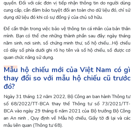
quyền. Đối với các đơn vị tiếp nhận thông tin do người dùng
cung cấp, cần đảm bảo tuyệt đối an toàn cho dữ liệu đó, chỉ sử
dụng dữ liệu đó khi có sự đồng ý của chủ sở hữu.
Để cẩn thận trong việc bảo vệ thông tin cá nhân của bản thân
mình. Bạn có thể che những thành phần sau đây: ngày tháng
năm sinh, nơi sinh, số chứng minh thư, số hộ chiếu…Hộ chiếu
có dãy số phía dưới ghi rõ họ tên và số hộ chiếu, số được cơ
quan chức năng sử dụng.
Mẫu hộ chiếu mới của Việt Nam có gì
thay đổi so với mẫu hộ chiếu cũ trước
đó?
Ngày 31 tháng 12 năm 2022, Bộ Công an ban hành Thông tư
số 68/2022/TT-BCA thay thế Thông tư số 73/2021/TT-
BCA vào ngày 29 tháng 6 năm 2021 của Bộ trưởng Bộ Công
an An ninh , Quy định về Mẫu hộ chiếu, Giấy tờ đi lại và các
mẫu liên quan (Thông tư 68).