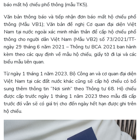
báo mất hộ chiếu phổ thông (mẫu TK5).
Văn bản thông báo và tiếp nhận đơn báo mất hộ chiếu phổ
thông (Mẫu VB1); Văn bản đề nghị Cơ quan đại diện Việt
Nam tại nước ngoài xác minh nhân thân để cấp hộ chiếu phổ
thông cho người dân Việt Nam (Mẫu VB2) số 73/2021/TT-
ngày 29 tháng 6 năm 2021 – Thông tư BCA 2021 ban hành
kèm theo các quy định về mẫu hộ chiếu, giấy tờ đi lại và các
biểu mẫu liên quan.
Từ ngày 1 tháng 1 năm 2023, Bộ Công an và cơ quan đại diện
Việt Nam tại các đất nước khác cũng sẽ cấp hộ chiếu có bổ
sung thêm thông tin “Nơi sinh” theo Thông tư 68. Hộ chiếu
được cấp trước ngày 1 tháng 1 năm 2023 theo mẫu đã cấp
trước đó vẫn sẽ có giá trị cho đến ngày hết hạn được ghi trên
hộ chiếu.