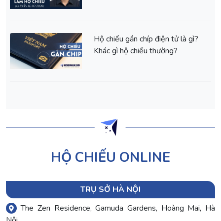
Hộ chiếu gắn chíp điện tử là gì?
Khác gì hộ chiếu thường?
HỘ CHIẾU ONLINE
TRỤ SỞ HÀ NỘI
The Zen Residence, Gamuda Gardens, Hoàng Mai, Hà
Nội