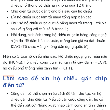
chiếu phổ thông có thời hạn không quá 12 tháng;
Chíp điện tử được gắn trong bìa sau của hộ chiếu;
Bìa hộ chiếu được làm từ nhựa tổng hợp bền cao;
Chữ, số hộ chiếu được đục lỗ bằng laser từ trang 1 tới bìa
sau và giống với chữ, số ở trang 1;
Nội dung, hình ảnh trong hộ chiếu được in bằng công nghệ
hiện đại để đảm bảo an toàn, chống làm giả và đạt chuẩn
ICAO (Tổ chức Hàng không dân dụng quốc tế).
Hiện có 3 loại hộ chiếu như sau: Hộ chiếu ngoại giao màu nâu
đỏ (HCNG); hộ chiếu công vụ màu xanh lá cây đậm (HCCV);
hộ chiếu phổ thông màu xanh tím (HCPT).
Làm sao để xin hộ chiếu gắn chíp
điện tử?
Công dân có thể chọn nhiều cách để làm thủ tục xin hộ
chiếu gắn chíp điện tử. Nếu có căn cước công dân, họ có
thể đến bất cứ Phòng xuất nhập cảnh công an tỉnh, thành