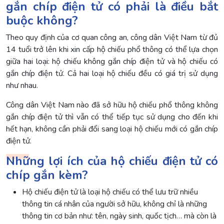
gắn chíp điện tử có phải là điều bắt
buộc không?
Theo quy định của cơ quan công an, công dân Việt Nam từ đủ
14 tuổi trở lên khi xin cấp hộ chiếu phổ thông có thể lựa chọn
giữa hai loại: hộ chiếu không gắn chíp điện tử và hộ chiếu có
gắn chíp điện tử. Cả hai loại hộ chiếu đều có giá trị sử dụng
như nhau.
Công dân Việt Nam nào đã sở hữu hộ chiếu phổ thông không
gắn chíp điện tử thì vẫn có thể tiếp tục sử dụng cho đến khi
hết hạn, không cần phải đổi sang loại hộ chiếu mới có gắn chíp
điện tử.
Những lợi ích của hộ chiếu điện tử có
chíp gắn kèm?
Hộ chiếu điện tử là loại hộ chiếu có thể lưu trữ nhiều
thông tin cá nhân của người sở hữu, không chỉ là những
thông tin cơ bản như: tên, ngày sinh, quốc tịch… mà còn là