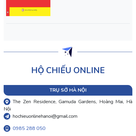
HỘ CHIẾU ONLINE
TRỤ SỞ HÀ NỘI
The Zen Residence, Gamuda Gardens, Hoàng Mai, Hà
Nội
hochieuonlinehanoi@gmail.com
0985 288 050