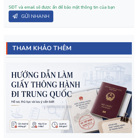
SĐT và email sẽ được ẩn để bảo mật thông tin của bạn
GỬI NHANH
THAM KHẢO THÊM