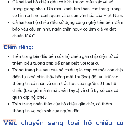
Cả hai loại hộ chiếu đều có kích thước, màu sắc và số
trang giống nhau: Bìa màu xanh tím than; các trang trong
có hình ảnh về cảnh quan và di sản văn hóa của Việt Nam.
Cả hai loại hộ chiếu đều sử dụng công nghệ tiên tiến, đảm
bảo yêu cầu an ninh, ngăn chặn nguy cơ làm giả và đạt
chuẩn ICAO.
Điểm riêng:
Trên trang bìa đầu tiên của hộ chiếu gắn chíp điện tử có
thêm biểu tượng chíp để phân biệt với loại cũ.
Trong trang bìa sau của hộ chiếu gắn chíp có một con chíp
điện tử (khó nhìn thấy bằng mắt thường) để lưu trữ các
thông tin cá nhân và sinh trắc học của người sở hữu hộ
chiếu (bao gồm ảnh mặt, vân tay…) và chữ ký số của cơ
quan cấp hộ chiếu.
Trên trang nhân thân của hộ chiếu gắn chíp, có thêm
thông tin về nơi sinh của người dân.
Việc chuyển sang loại hộ chiếu có