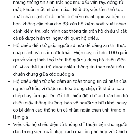
những thông tin sinh trắc học như dấu vân tay, đồng tử
mắt, khuôn mặt, nhóm máu… Nhờ đó, việc làm thủ tục
xuất nhập cảnh ở các nước trở nên nhanh gọn và tiện lợi
hơn, không cần phải chờ đợi cán bộ kiểm soát xuất nhập
cảnh kiểm tra, xác minh các thông tin trên hộ chiếu vì tất
cả sẽ được hiển thị ngay khi quét hộ chiếu.
Hộ chiếu điện tử giúp người sở hữu dễ dàng xin thị thực
nhập cảnh vào các nước khác. Hiện nay, có hơn 100 quốc
gia và vùng lãnh thổ trên thế giới sử dụng hộ chiếu điện
tử, vì có thể lưu trữ được nhiều thông tin theo một tiêu
chuẩn chung giữa các quốc gia.
Hộ chiếu điện tử bảo đảm an toàn thông tin cá nhân của
người sở hữu, vì được mã hóa trong chíp, rất khó bị sao
chép hay làm giả. Do đó, hộ chiếu điện tử an toàn hơn hộ
chiếu giấy thông thường, bảo vệ người sở hữu khỏi nguy
cơ bị đánh cắp thông tin cá nhân; ngăn chặn tình trạng bị
làm giả.
Việc cấp hộ chiếu điện tử không chỉ thuận tiện cho người
dân trong việc xuất nhập cảnh mà còn phù hợp với Chính