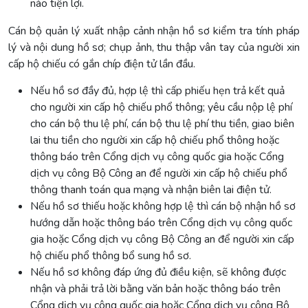
nào tiện lợi.
Cán bộ quản lý xuất nhập cảnh nhận hồ sơ kiểm tra tính pháp
lý và nội dung hồ sơ; chụp ảnh, thu thập vân tay của người xin
cấp hộ chiếu có gắn chíp điện tử lần đầu.
Nếu hồ sơ đầy đủ, hợp lệ thì cấp phiếu hẹn trả kết quả
cho người xin cấp hộ chiếu phổ thông; yêu cầu nộp lệ phí
cho cán bộ thu lệ phí, cán bộ thu lệ phí thu tiền, giao biên
lai thu tiền cho người xin cấp hộ chiếu phổ thông hoặc
thông báo trên Cổng dịch vụ công quốc gia hoặc Cổng
dịch vụ công Bộ Công an để người xin cấp hộ chiếu phổ
thông thanh toán qua mạng và nhận biên lai điện tử.
Nếu hồ sơ thiếu hoặc không hợp lệ thì cán bộ nhận hồ sơ
hướng dẫn hoặc thông báo trên Cổng dịch vụ công quốc
gia hoặc Cổng dịch vụ công Bộ Công an để người xin cấp
hộ chiếu phổ thông bổ sung hồ sơ.
Nếu hồ sơ không đáp ứng đủ điều kiện, sẽ không được
nhận và phải trả lời bằng văn bản hoặc thông báo trên
Cổng dịch vụ công quốc gia hoặc Cổng dịch vụ công Bộ