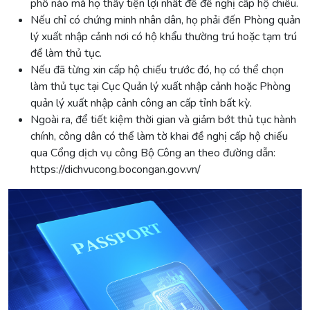
phố nào mà họ thấy tiện lợi nhất để đề nghị cấp hộ chiếu.
Nếu chỉ có chứng minh nhân dân, họ phải đến Phòng quản
lý xuất nhập cảnh nơi có hộ khẩu thường trú hoặc tạm trú
để làm thủ tục.
Nếu đã từng xin cấp hộ chiếu trước đó, họ có thể chọn
làm thủ tục tại Cục Quản lý xuất nhập cảnh hoặc Phòng
quản lý xuất nhập cảnh công an cấp tỉnh bất kỳ.
Ngoài ra, để tiết kiệm thời gian và giảm bớt thủ tục hành
chính, công dân có thể làm tờ khai đề nghị cấp hộ chiếu
qua Cổng dịch vụ công Bộ Công an theo đường dẫn:
https://dichvucong.bocongan.gov.vn/