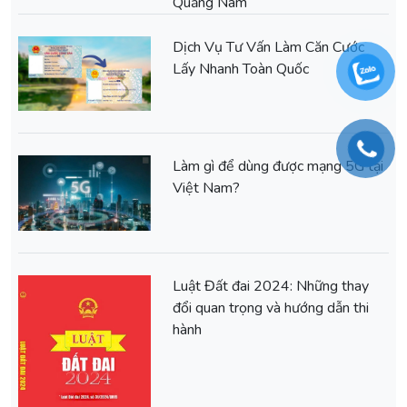
Quảng Nam
Dịch Vụ Tư Vấn Làm Căn Cước
Lấy Nhanh Toàn Quốc
Làm gì để dùng được mạng 5G tại
Việt Nam?
Luật Đất đai 2024: Những thay
đổi quan trọng và hướng dẫn thi
hành