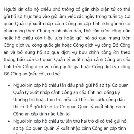
Người xin cấp hộ chiếu phổ thông có gắn chíp điện tử có thể
gửi hồ sơ trực tiếp vào giờ làm việc các ngày trong tuần tại Cơ
quan Quản lý xuất nhập cảnh Công an cấp tỉnh (khi gửi hồ sơ
phải mang theo Chứng minh nhân dân, Thẻ căn cước công dân
hoặc hộ chiếu còn hiệu lực) hoặc gửi hồ sơ qua mạng trên
Cổng dịch vụ công quốc gia hoặc Cổng dịch vụ công Bộ Công
an và bổ sung hồ sơ qua dịch vụ bưu chính công ích theo
thông báo của Cơ quan Quản lý xuất nhập cảnh Công an cấp
tỉnh trên Cổng dịch vụ công quốc gia hoặc Cổng dịch vụ công
Bộ Công an (nếu có), cụ thể:
Người xin cấp hộ chiếu lần đầu phải gửi hồ sơ tại Cơ quan
Quản lý xuất nhập cảnh Công an cấp tỉnh nơi đăng ký
thường trú hoặc tạm trú; nếu có Thẻ căn cước công dân
thì có thể gửi hồ sơ tại Cơ quan Quản lý xuất nhập cảnh
Công an cấp tỉnh nào tiện lợi.
Người xin cấp hộ chiếu từ lần thứ hai trở đi có thể gửi hồ
sơ tại Cơ quan Quản lý xuất nhập cảnh Công an cấp tỉnh