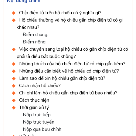
Nội dung chính
Chíp điện tử trên hộ chiếu có ý nghĩa gì?
Hộ chiếu thường và hộ chiếu gắn chíp điện tử có gì
khác nhau?
Điểm chung:
Điểm riêng:
Việc chuyển sang loại hộ chiếu có gắn chíp điện tử có
phải là điều bắt buộc không?
Những lợi ích của hộ chiếu điện tử có chíp gắn kèm?
Những điều cần biết về hộ chiếu có chíp điện tử?
Làm sao để xin hộ chiếu gắn chíp điện tử?
Cách nhận hộ chiếu?
Chi phí làm hộ chiếu gắn chip điện tử bao nhiêu?
Cách thực hiện
Thời gian xử lý
Nộp trực tiếp
Nộp trực tuyến
Nộp qua bưu chính