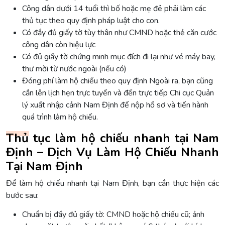
Công dân dưới 14 tuổi thì bố hoặc mẹ đẻ phải làm các
thủ tục theo quy định pháp luật cho con.
Có đầy đủ giấy tờ tùy thân như CMND hoặc thẻ căn cước
công dân còn hiệu lực
Có đủ giấy tờ chứng minh mục đích đi lại như vé máy bay,
thư mời từ nước ngoài (nếu có)
Đóng phí làm hộ chiếu theo quy định Ngoài ra, bạn cũng
cần lên lịch hẹn trực tuyến và đến trực tiếp Chi cục Quản
lý xuất nhập cảnh Nam Định để nộp hồ sơ và tiến hành
quá trình làm hộ chiếu.
Thủ tục làm hộ chiếu nhanh tại Nam
Định – Dịch Vụ Làm Hộ Chiếu Nhanh
Tại Nam Định
Để làm hộ chiếu nhanh tại Nam Định, bạn cần thực hiện các
bước sau:
Chuẩn bị đầy đủ giấy tờ: CMND hoặc hộ chiếu cũ; ảnh