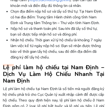
khoản mới và điền đầy đủ thông tin cá nhân.
Chọn địa điểm nộp hồ sơ và lấy số thứ tự. Tại Nam Định,
có hai địa điểm: Trung tâm Hành chính công tỉnh Nam
Định và Trung tâm Thông tin – Thư viện tỉnh Nam Định.
Nộp hồ sơ và thanh toán phí. Sau khi đã lấy số thứ tự,
bạn sẽ được tiếp nhận hồ sơ và đóng phí.
Nhận hộ chiếu. Thời gian xử lý hộ chiếu là khoảng 7 ngày
làm việc kể từ ngày nộp hồ sơ. Bạn sẽ nhận được thông
báo về thời gian lấy hộ chiếu, sau đó đến địa điểm đã
đăng ký để lấy hộ chiếu.
Lệ phí làm hộ chiếu tại Nam Định –
Dịch Vụ Làm Hộ Chiếu Nhanh Tại
Nam Định
Lệ phí làm hộ chiếu tại Nam Định là số tiền mà người đăng ký
hộ chiếu phải trả cho Cục Quản lý xuất nhập cảnh để được cấp
hộ chiếu. Theo quy định hiện nay, lệ phí làm hộ chiếu ở Nam
Định gồm có 2 loại: lệ phí bắt buộc và lệ phí ưu tiên. Lệ phí