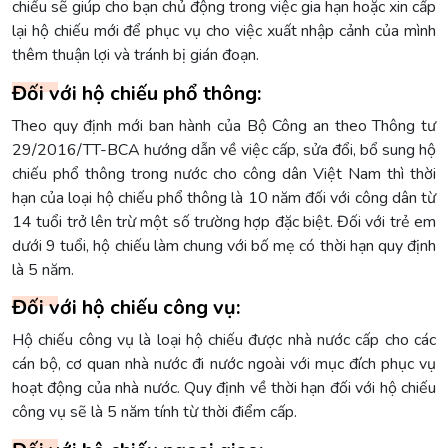
chiếu sẽ giúp cho bạn chủ động trong việc gia hạn hoặc xin cấp
lại hộ chiếu mới để phục vụ cho việc xuất nhập cảnh của mình
thêm thuận lợi và tránh bị gián đoạn.
Đối với hộ chiếu phổ thông:
Theo quy định mới ban hành của Bộ Công an theo Thông tư
29/2016/TT-BCA hướng dẫn về việc cấp, sửa đổi, bổ sung hộ
chiếu phổ thông trong nước cho công dân Việt Nam thì thời
hạn của loại hộ chiếu phổ thông là 10 năm đối với công dân từ
14 tuổi trở lên trừ một số trường hợp đặc biệt. Đối với trẻ em
dưới 9 tuổi, hộ chiếu làm chung với bố mẹ có thời hạn quy định
là 5 năm.
Đối với hộ chiếu công vụ:
Hộ chiếu công vụ là loại hộ chiếu được nhà nước cấp cho các
cán bộ, cơ quan nhà nước đi nước ngoài với mục đích phục vụ
hoạt động của nhà nước. Quy định về thời hạn đối với hộ chiếu
công vụ sẽ là 5 năm tính từ thời điểm cấp.