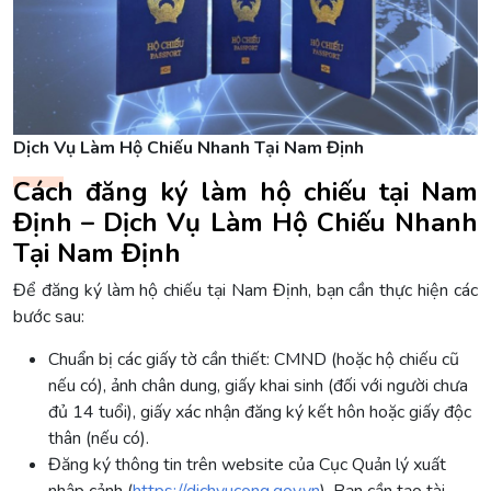
Dịch Vụ Làm Hộ Chiếu Nhanh Tại Nam Định
Cách đăng ký làm hộ chiếu tại Nam
Định – Dịch Vụ Làm Hộ Chiếu Nhanh
Tại Nam Định
Để đăng ký làm hộ chiếu tại Nam Định, bạn cần thực hiện các
bước sau:
Chuẩn bị các giấy tờ cần thiết: CMND (hoặc hộ chiếu cũ
nếu có), ảnh chân dung, giấy khai sinh (đối với người chưa
đủ 14 tuổi), giấy xác nhận đăng ký kết hôn hoặc giấy độc
thân (nếu có).
Đăng ký thông tin trên website của Cục Quản lý xuất
nhập cảnh (
https://dichvucong.gov.vn
). Bạn cần tạo tài