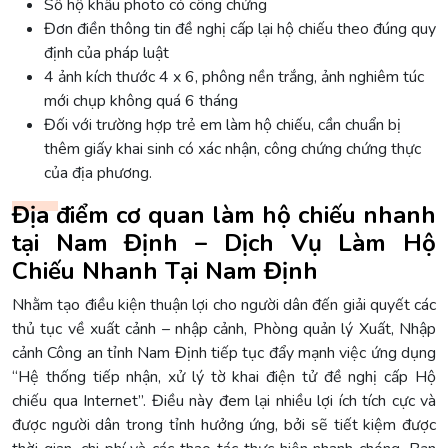
Sổ hộ khẩu photo có công chứng
Đơn điền thông tin đề nghị cấp lại hộ chiếu theo đúng quy
định của pháp luật
4 ảnh kích thước 4 x 6, phông nền trắng, ảnh nghiêm túc
mới chụp không quá 6 tháng
Đối với trường hợp trẻ em làm hộ chiếu, cần chuẩn bị
thêm giấy khai sinh có xác nhận, công chứng chứng thực
của địa phương.
Địa điểm cơ quan làm hộ chiếu nhanh
tại Nam Định – Dịch Vụ Làm Hộ
Chiếu Nhanh Tại Nam Định
Nhằm tạo điều kiện thuận lợi cho người dân đến giải quyết các
thủ tục về xuất cảnh – nhập cảnh, Phòng quản lý Xuất, Nhập
cảnh Công an tỉnh Nam Định tiếp tục đẩy mạnh việc ứng dụng
“Hệ thống tiếp nhận, xử lý tờ khai điện tử đề nghị cấp Hộ
chiếu qua Internet”. Điều này đem lại nhiều lợi ích tích cực và
được người dân trong tỉnh hưởng ứng, bởi sẽ tiết kiệm được