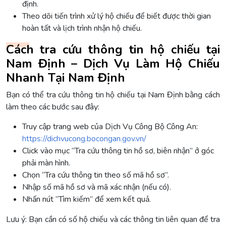
định.
Theo dõi tiến trình xử lý hộ chiếu để biết được thời gian
hoàn tất và lịch trình nhận hộ chiếu.
Cách tra cứu thông tin hộ chiếu tại
Nam Định – Dịch Vụ Làm Hộ Chiếu
Nhanh Tại Nam Định
Bạn có thể tra cứu thông tin hộ chiếu tại Nam Định bằng cách
làm theo các bước sau đây:
Truy cập trang web của Dịch Vụ Công Bộ Công An:
https://dichvucong.bocongan.gov.vn/
Click vào mục “Tra cứu thông tin hồ sơ, biên nhận” ở góc
phải màn hình.
Chọn “Tra cứu thông tin theo số mã hồ sơ”.
Nhập số mã hồ sơ và mã xác nhận (nếu có).
Nhấn nút “Tìm kiếm” để xem kết quả.
Lưu ý: Bạn cần có số hộ chiếu và các thông tin liên quan để tra