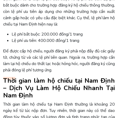
bắt buộc dành cho trường hợp đăng ký hộ chiếu thông thường,
còn lệ phí ưu tiên áp dụng cho những trường hợp cần xuất
cảnh gấp hoặc có yêu cầu đặc biệt khác. Cụ thể, lệ phí làm hộ
chiếu tại Nam Định hiện nay là:
Lệ phí bắt buộc: 200.000 đồng/1 trang
Lệ phí ưu tiên: 400.000 đồng/1 trang
Để được cấp hộ chiếu, người đăng ký phải nộp đầy đủ các giấy
tờ, chứng từ và các lệ phí liên quan. Ngoài ra, trường hợp cần
làm lại hộ chiếu do thất lạc hoặc hỏng hóc, người đăng ký cũng
phải đóng lệ phí tương ứng.
Thời gian làm hộ chiếu tại Nam Định
– Dịch Vụ Làm Hộ Chiếu Nhanh Tại
Nam Định
Thời gian làm hộ chiếu tại Nam Định thường là khoảng 20
ngày kể từ lúc nộp đơn. Tuy nhiên, thời gian này có thể dao
động tùy thuộc vào số lượng đơn và tình trạng phức tạp của