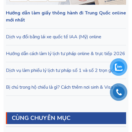
Hướng dẫn làm giấy thông hành đi Trung Quốc online
mới nhất
Dịch vụ đổi bằng lái xe quốc tế IAA (Mỹ) online
Hướng dẫn cách làm lý lịch tư pháp online & trực tiếp 2026
Dịch vụ làm phiếu lý lịch tư pháp số 1 và số 2 trọn gói
Bị chú trong hộ chiếu là gì? Cách thêm nơi sinh & Visa cũ
CÙNG CHUYÊN MỤC