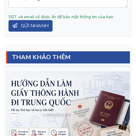
SĐT và email sẽ được ẩn để bảo mật thông tin của bạn
GỬI NHANH
THAM KHẢO THÊM