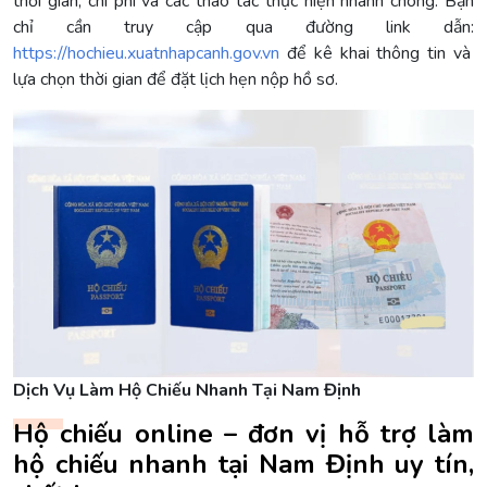
thời gian, chi phí và các thao tác thực hiện nhanh chóng. Bạn
chỉ cần truy cập qua đường link dẫn:
https://hochieu.xuatnhapcanh.gov.vn
để kê khai thông tin và
lựa chọn thời gian để đặt lịch hẹn nộp hồ sơ.
Dịch Vụ Làm Hộ Chiếu Nhanh Tại Nam Định
Hộ chiếu online – đơn vị hỗ trợ làm
hộ chiếu nhanh tại Nam Định uy tín,