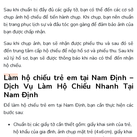
Sau khi chuẩn bị đầy đủ các giấy tờ, bạn có thể đến các cơ sở
chụp ảnh hộ chiếu để tiến hành chụp. Khi chụp, bạn nên chuẩn
bị trang phục lịch sự và đầu tóc gọn gàng để đảm bảo ảnh của
bạn được chấp nhận.
Sau khi chụp ảnh, bạn sẽ nhận được phiếu thu và sau đó sẽ
đến trung tâm cấp hộ chiếu để nộp hồ sơ và phiếu thu. Sau khi
xử lý hồ sơ, bạn sẽ được thông báo khi nào có thể đến nhận
hộ chiếu.
Làm hộ chiếu trẻ em tại Nam Định –
Dịch Vụ Làm Hộ Chiếu Nhanh Tại
Nam Định
Để làm hộ chiếu trẻ em tại Nam Định, bạn cần thực hiện các
bước sau:
Chuẩn bị các giấy tờ cần thiết gồm: giấy khai sinh của trẻ,
hộ khẩu của gia đình, ảnh chụp mặt trẻ (4x6cm), giấy khai