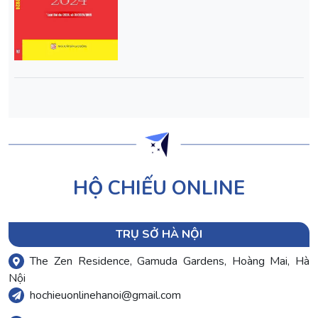
HỘ CHIẾU ONLINE
TRỤ SỞ HÀ NỘI
The Zen Residence, Gamuda Gardens, Hoàng Mai, Hà
Nội
hochieuonlinehanoi@gmail.com