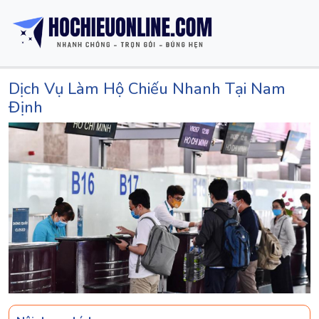
Dịch Vụ Làm Hộ Chiếu Nhanh Tại Nam
Định