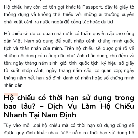
Hộ chiếu hay còn có tên gọi khác là Passport, đây là giấy tờ
thông dụng và không thể thiếu với những ai thường xuyên
phải xuất cảnh ra nước ngoài để công tác hoặc du lịch.
Hộ chiếu sẽ do cơ quan nhà nước có thẩm quyền cấp cho công
dân Việt Nam sử dụng để xuất nhập cảnh, chứng minh quốc
tịch và thân nhân của mình. Trên hộ chiếu sẽ được ghi rõ về
những nội dung của công dân như: ảnh chân dung, chữ đệm và
tên; ngày tháng năm sinh, giới tính, quốc tịch, ký hiệu; số giấy
tờ xuất nhập cảnh; ngày tháng năm cấp; cơ quan cấp; ngày
tháng năm hết hạn; số định danh cá nhân hoặc số chứng minh
nhân dân.
Hộ chiếu có thời hạn sử dụng trong
bao lâu? – Dịch Vụ Làm Hộ Chiếu
Nhanh Tại Nam Định
Tùy vào mỗi loại hộ chiếu mà có thời hạn sử dụng cũng sẽ
được quy định khác nhau. Việc nắm rõ thời hạn sử dụng hộ