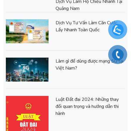
Dịch Vụ Làm Hộ Chiếu Nhanh Tại
Quảng Nam
Dịch Vụ Tư Vấn Làm Căn Cước
Lấy Nhanh Toàn Quốc
Làm gì để dùng được mạng 5G tại
Việt Nam?
Luật Đất đai 2024: Những thay
đổi quan trọng và hướng dẫn thi
hành