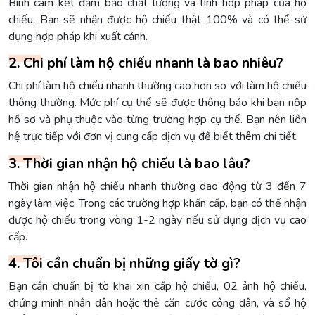
Bình cam kết đảm bảo chất lượng và tính hợp pháp của hộ
chiếu. Bạn sẽ nhận được hộ chiếu thật 100% và có thể sử
dụng hợp pháp khi xuất cảnh.
2. Chi phí làm hộ chiếu nhanh là bao nhiêu?
Chi phí làm hộ chiếu nhanh thường cao hơn so với làm hộ chiếu
thông thường. Mức phí cụ thể sẽ được thông báo khi bạn nộp
hồ sơ và phụ thuộc vào từng trường hợp cụ thể. Bạn nên liên
hệ trực tiếp với đơn vị cung cấp dịch vụ để biết thêm chi tiết.
3. Thời gian nhận hộ chiếu là bao lâu?
Thời gian nhận hộ chiếu nhanh thường dao động từ 3 đến 7
ngày làm việc. Trong các trường hợp khẩn cấp, bạn có thể nhận
được hộ chiếu trong vòng 1-2 ngày nếu sử dụng dịch vụ cao
cấp.
4. Tôi cần chuẩn bị những giấy tờ gì?
Bạn cần chuẩn bị tờ khai xin cấp hộ chiếu, 02 ảnh hộ chiếu,
chứng minh nhân dân hoặc thẻ căn cước công dân, và sổ hộ