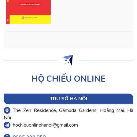
HỘ CHIẾU ONLINE
TRỤ SỞ HÀ NỘI
The Zen Residence, Gamuda Gardens, Hoàng Mai, Hà
Nội
hochieuonlinehanoi@gmail.com