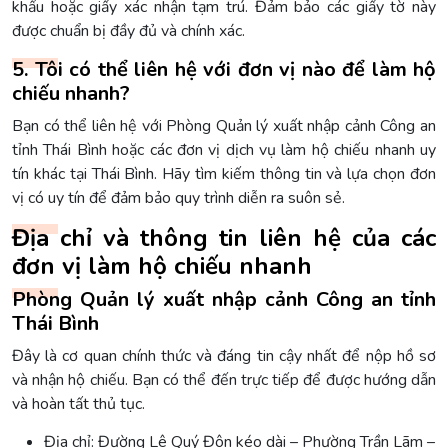
khẩu hoặc giấy xác nhận tạm trú. Đảm bảo các giấy tờ này
được chuẩn bị đầy đủ và chính xác.
5. Tôi có thể liên hệ với đơn vị nào để làm hộ
chiếu nhanh?
Bạn có thể liên hệ với Phòng Quản lý xuất nhập cảnh Công an
tỉnh Thái Bình hoặc các đơn vị dịch vụ làm hộ chiếu nhanh uy
tín khác tại Thái Bình. Hãy tìm kiếm thông tin và lựa chọn đơn
vị có uy tín để đảm bảo quy trình diễn ra suôn sẻ.
Địa chỉ và thông tin liên hệ của các
đơn vị làm hộ chiếu nhanh
Phòng Quản lý xuất nhập cảnh Công an tỉnh
Thái Bình
Đây là cơ quan chính thức và đáng tin cậy nhất để nộp hồ sơ
và nhận hộ chiếu. Bạn có thể đến trực tiếp để được hướng dẫn
và hoàn tất thủ tục.
Địa chỉ: Đường Lê Quý Đôn kéo dài – Phường Trần Lãm –