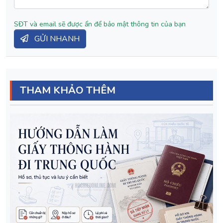
SĐT và email sẽ được ẩn để bảo mật thông tin của bạn
GỬI NHANH
THAM KHẢO THÊM