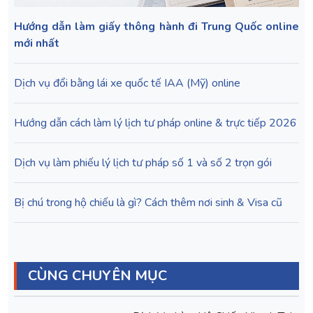
Hướng dẫn làm giấy thông hành đi Trung Quốc online
mới nhất
Dịch vụ đổi bằng lái xe quốc tế IAA (Mỹ) online
Hướng dẫn cách làm lý lịch tư pháp online & trực tiếp 2026
Dịch vụ làm phiếu lý lịch tư pháp số 1 và số 2 trọn gói
Bị chú trong hộ chiếu là gì? Cách thêm nơi sinh & Visa cũ
CÙNG CHUYÊN MỤC